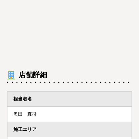
店舗詳細
担当者名
奥田 真司
施工エリア