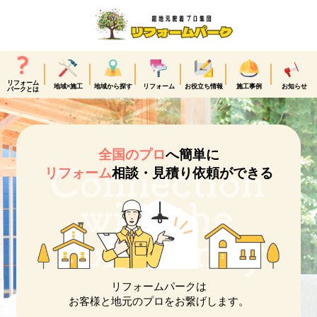
リフォーム
地域×施工
地域から探す
リフォーム
お役立ち情報
施工事例
お知らせ
パークとは
全国のプロ
へ簡単に
リフォーム
相談・見積り依頼ができる
リフォームパークは
お客様と地元のプロをお繋げします。