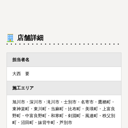
店舗詳細
担当者名
大西 要
施工エリア
旭川市・深川市・滝川市・士別市・名寄市・鷹栖町・
東神楽町・東川町・当麻町・比布町・美瑛町・上富良
野町・中富良野町・和寒町・剣淵町・風連町・秩父別
町・沼田町・妹背牛町・芦別市