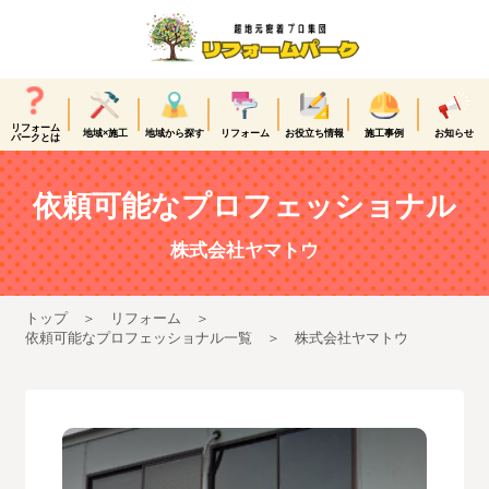
リフォーム
地域×施工
地域から探す
リフォーム
お役立ち情報
施工事例
お知らせ
パークとは
依頼可能なプロフェッショナル
株式会社ヤマトウ
トップ
リフォーム
依頼可能なプロフェッショナル一覧
株式会社ヤマトウ