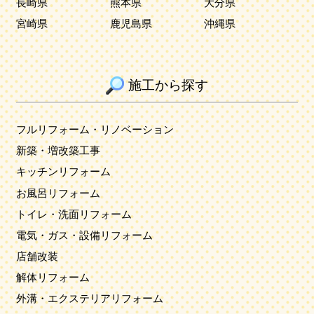
長崎県
熊本県
大分県
宮崎県
鹿児島県
沖縄県
施工から探す
フルリフォーム・リノベーション
新築・増改築工事
キッチンリフォーム
お風呂リフォーム
トイレ・洗面リフォーム
電気・ガス・設備リフォーム
店舗改装
解体リフォーム
外溝・エクステリアリフォーム