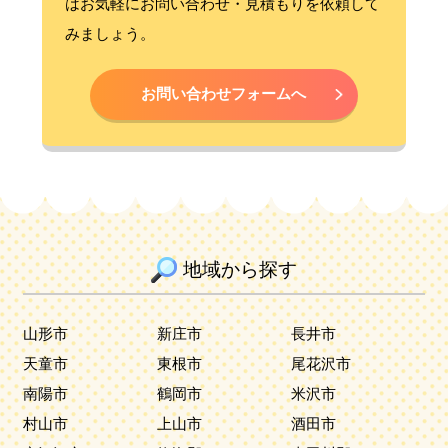
はお気軽にお問い合わせ・見積もりを依頼して
みましょう。
お問い合わせフォームへ
地域から探す
山形市
新庄市
長井市
天童市
東根市
尾花沢市
南陽市
鶴岡市
米沢市
村山市
上山市
酒田市