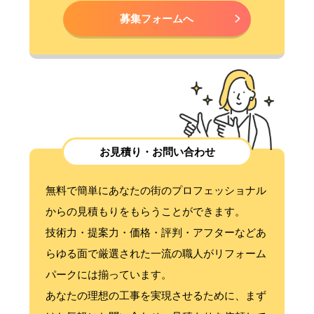
募集フォームへ
お見積り・お問い合わせ
無料で簡単にあなたの街のプロフェッショナル
からの見積もりをもらうことができます。
技術力・提案力・価格・評判・アフターなどあ
らゆる面で厳選された一流の職人がリフォーム
パークには揃っています。
あなたの理想の工事を実現させるために、まず