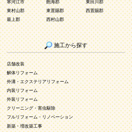
寒河江市
飽海郡
東田川郡
東村山郡
東置賜郡
西置賜郡
最上郡
西村山郡
施工から探す
店舗改装
解体リフォーム
外溝・エクステリアリフォーム
内装リフォーム
外装リフォーム
クリーニング・害虫駆除
フルリフォーム・リノベーション
新築・増改築工事