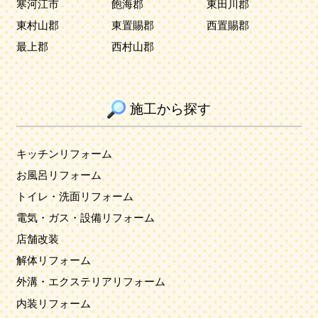
寒河江市
飽海郡
東田川郡
東村山郡
東置賜郡
西置賜郡
最上郡
西村山郡
施工から探す
キッチンリフォーム
お風呂リフォーム
トイレ・洗面リフォーム
電気・ガス・設備リフォーム
店舗改装
解体リフォーム
外溝・エクステリアリフォーム
内装リフォーム