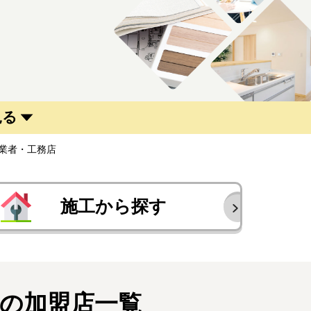
見る
業者・工務店
施工から探す
の加盟店一覧