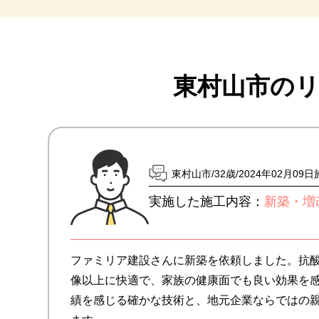
東村山市の
東村山市
32歳
2024年02月09
実施した施工内容：
新築・増
ファミリア建設さんに新築を依頼しました。抗
像以上に快適で、家族の健康面でも良い効果を
績を感じる確かな技術と、地元企業ならではの