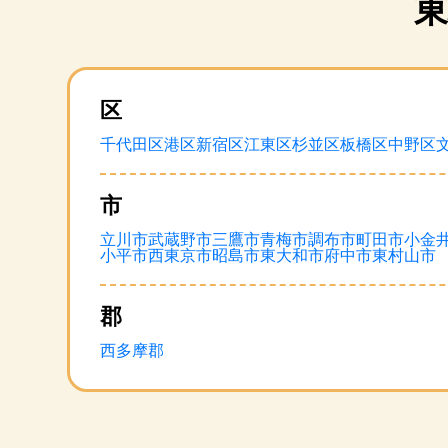
区
千代田区
港区
新宿区
江東区
杉並区
板橋区
中野区
市
立川市
武蔵野市
三鷹市
青梅市
調布市
町田市
小金
小平市
西東京市
昭島市
東大和市
府中市
東村山市
郡
西多摩郡