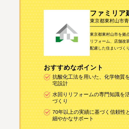
ファミリア
東京都東村山市青葉
東京都東村山市を拠
リフォーム、店舗改
配慮した住まいづく
おすすめなポイント
抗酸化工法を用いた、化学物質
宅設計
水回りリフォームの専門知識を
づくり
70年以上の実績に基づく信頼性
細やかなサポート