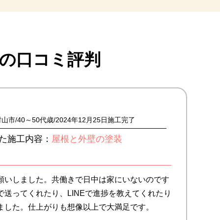
の口コミ評判
村山市
40～50代歳
2024年12月25日施工完了
た施工内容：
屋根と外壁の塗装
願いしました。共働きで日中は家にいないのです
送ってくれたり、LINEで進捗を教えてくれたり
ました。仕上がりも想像以上で大満足です。