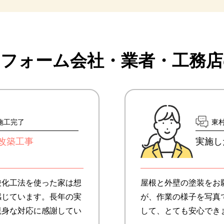
リフォーム会社・業者・
工務店
日施工完了
東
改築工事
実施し
酸化工法を使った家は想
屋根と外壁の塗装をお
感じています。長年の実
が、作業の様子を写真で
親身な対応に感謝してい
して、とても安心でき