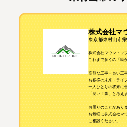
株式会社マ
東京都東村山市栄町2-
株式会社マウントッ
これまで多くの「助
高額な工事＝良い工
お客様の未来・ライ
一人ひとりの将来に
「良い工事」と考え
お困りのことがあり
お気軽に株式会社マ
ご相談ください。