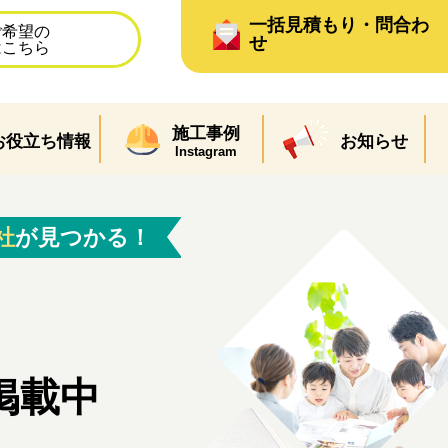
一括見積もり・問合わ
ご希望の
せ
はこちら
施工事例
お役立ち情報
お知らせ
Instagram
社
が見つかる！
掲載中