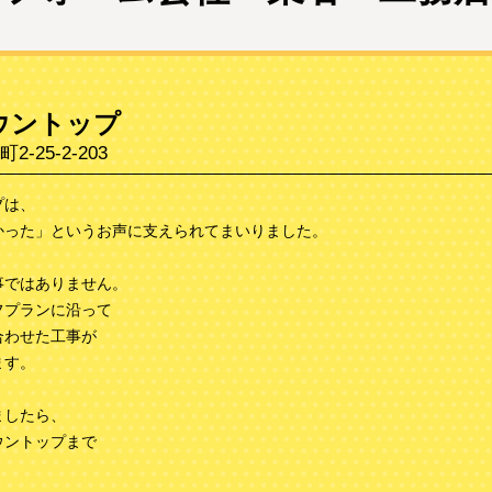
ウントップ
25-2-203
プは、
かった」というお声に支えられてまいりました。
事ではありません。
フプランに沿って
合わせた工事が
ます。
ましたら、
ウントップまで