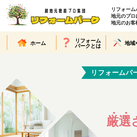
リフォーム
地元のプロ
地元のお客
リフォーム
ホーム
地域
パークとは
リフォームパ
厳選