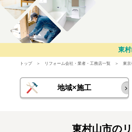
東村
トップ
リフォーム会社・業者・工務店一覧
東京
地域×施工
東村山市の