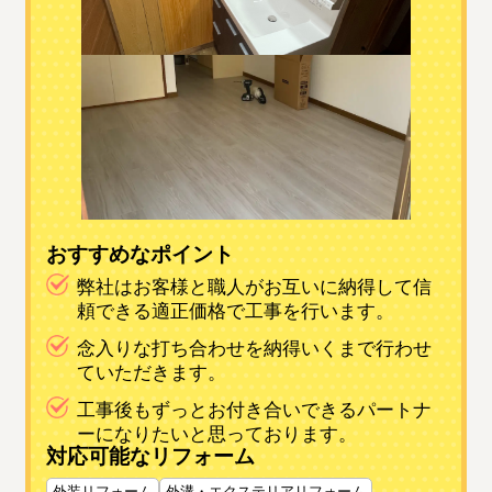
おすすめなポイント
弊社はお客様と職人がお互いに納得して信
頼できる適正価格で工事を行います。
念入りな打ち合わせを納得いくまで行わせ
ていただきます。
工事後もずっとお付き合いできるパートナ
ーになりたいと思っております。
対応可能なリフォーム
外装リフォーム
外溝・エクステリアリフォーム