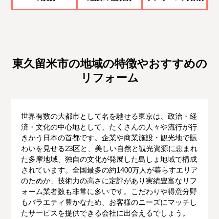
東久留米市の地域の特徴やおすすめの
リフォーム
世界有数の大都市として名を馳せる東京は、政治・経
済・文化の中心地として、たくさんの人々や流行が行
きかう日本の首都です。企業や商業施設・観光地で賑
わいを見せる23区と、美しい自然と観光資源に恵まれ
た多摩地域、独自の文化が発展した島しょ地域で構成
されています。全国最多の約1400万人が暮らすエリア
のためか、技術力の高さに定評があり実績豊富なリフ
ォーム業者数も非常に多いです。こだわりや得意分野
もバラエティ豊かなため、お客様のニーズにマッチし
たサービスを提供できる会社に出会えるでしょう。