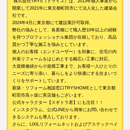
"株式会社TRYS（トライス）は、2013年個人事業から
開業して2021年に東京都町田市にて法人化した建築会
社です。
2024年4月に東京都にて建設業許可取得。
弊社の強みとして、各業種にて職人歴10年以上の経験
を持つプロフェッショナル集団が在籍しており、高品
質かつ丁寧な施工を強みとしています。
個人のお客様（エンドユーザー）を対象に、住宅の内
外装リフォームをはじめとする幅広い工事に対応。
大規模修繕から小規模工事まで、お客様一人ひとりの
ニーズに寄り添い、暮らしをより快適にする住まいづ
くりをサポートしています。
新築・リフォーム相談窓口TRYSHOMEとして東京都
町田市高ヶ坂に実店舗もございます。
公式キャラクター【スギトラ君】にも注目！！
インスタグラム、公式LINEから簡単にお問い合わせで
きるシステムも導入しております。
さらに、LIXILリフォームネットおよびアステックペイ