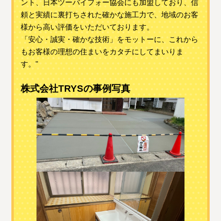
ント、日本ツーバイフォー協会にも加盟しており、信
頼と実績に裏打ちされた確かな施工力で、地域のお客
様から高い評価をいただいております。
「安心・誠実・確かな技術」をモットーに、これから
もお客様の理想の住まいをカタチにしてまいりま
す。"
株式会社TRYSの事例写真