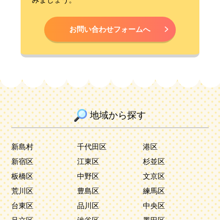
お問い合わせフォームへ
地域から探す
新島村
千代田区
港区
新宿区
江東区
杉並区
板橋区
中野区
文京区
荒川区
豊島区
練馬区
台東区
品川区
中央区