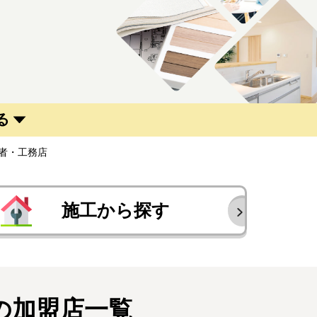
る
者・工務店
施工から探す
の加盟店一覧