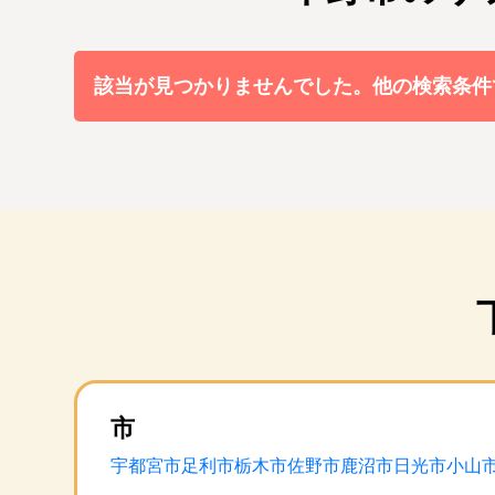
該当が見つかりませんでした。他の検索条件
市
宇都宮市
足利市
栃木市
佐野市
鹿沼市
日光市
小山