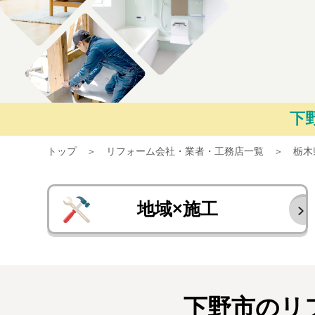
下
トップ
リフォーム会社・業者・工務店一覧
栃木
地域×施工
下野市のリ