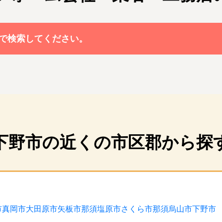
で検索してください。
下野市の近くの市区郡から探
市
真岡市
大田原市
矢板市
那須塩原市
さくら市
那須烏山市
下野市