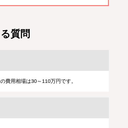
ある質問
費用相場は30～110万円です。