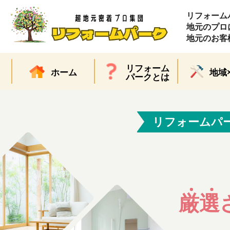
リフォーム
地元のプロ
地元のお客
リフォーム
ホーム
地域
パークとは
リフォームパ
厳選