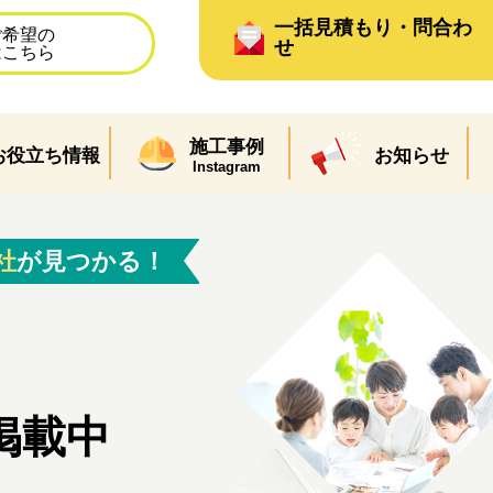
一括見積もり・問合わ
ご希望の
せ
はこちら
施工事例
お役立ち情報
お知らせ
Instagram
社
が見つかる！
掲載中