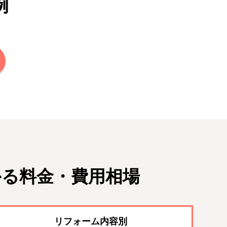
例
かる料金・費用相場
リフォーム内容別