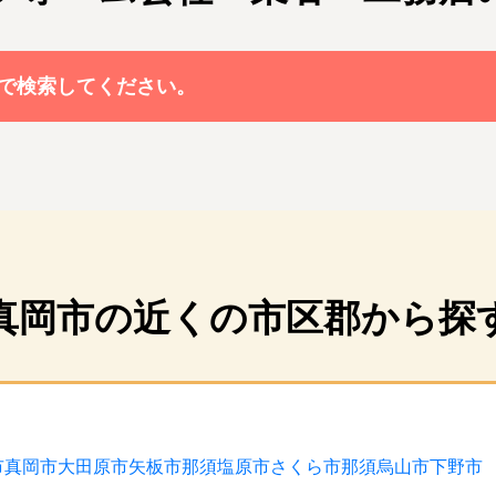
で検索してください。
真岡市の近くの市区郡から探
市
真岡市
大田原市
矢板市
那須塩原市
さくら市
那須烏山市
下野市