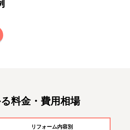
例
かる料金・費用相場
リフォーム内容別