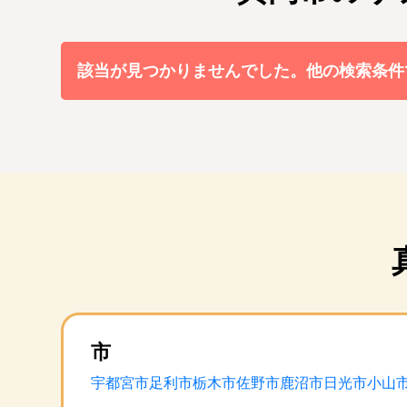
該当が見つかりませんでした。他の検索条件
市
宇都宮市
足利市
栃木市
佐野市
鹿沼市
日光市
小山