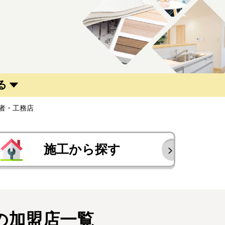
る
者・工務店
施工から探す
の加盟店一覧