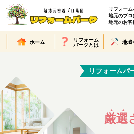
リフォーム
地元のプロ
地元のお客
リフォーム
ホーム
地域
パークとは
リフォームパ
厳選