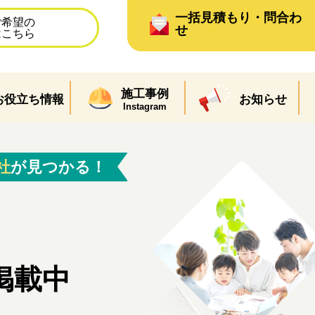
一括見積もり・問合わ
ご希望の
せ
はこちら
施工事例
お役立ち情報
お知らせ
Instagram
社
が見つかる！
掲載中