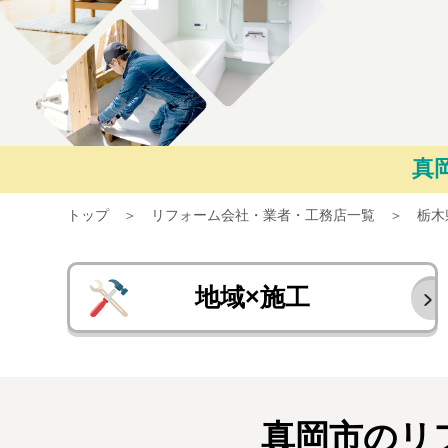
真
トップ
リフォーム会社・業者・工務店一覧
栃木
地域×施工
真岡市のリ