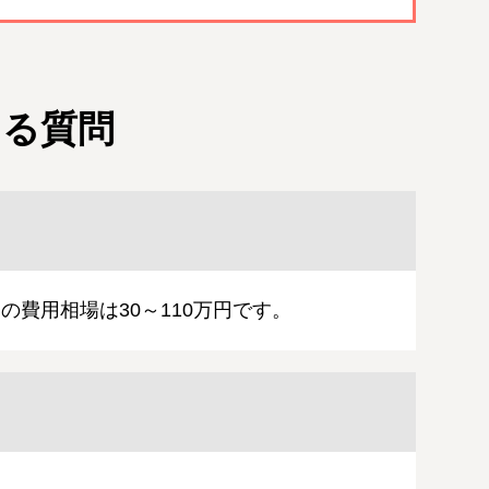
ある質問
費用相場は30～110万円です。