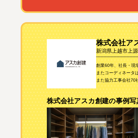
株式会社ア
新潟県上越市上源入
創業60年、社長・
またコーディネータ
また協力工事会社70
株式会社アスカ創建の事例写