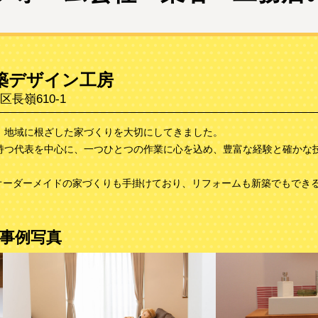
築デザイン工房
長嶺610-1
来、地域に根ざした家づくりを大切にしてきました。
を持つ代表を中心に、一つひとつの作業に心を込め、豊富な経験と確かな
オーダーメイドの家づくりも手掛けており、リフォームも新築でもでき
事例写真