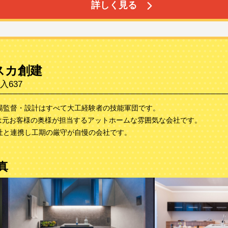
詳しく見る
スカ創建
637
現場監督・設計はすべて大工経験者の技能軍団です。
は元お客様の奥様が担当するアットホームな雰囲気な会社です。
社と連携し工期の厳守が自慢の会社です。
真