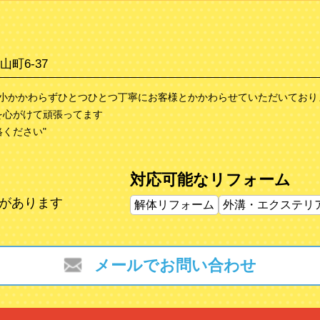
町6-37
大小かかわらずひとつひとつ丁寧にお客様とかかわらせていただいており
を心がけて頑張ってます
ください"
対応可能なリフォーム
績があります
解体リフォーム
外溝・エクステリ
メールでお問い合わせ