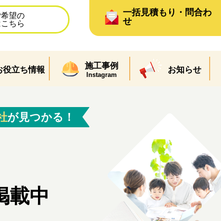
一括見積もり・問合わ
ご希望の
せ
はこちら
施工事例
お役立ち情報
お知らせ
Instagram
社
が見つかる！
掲載中