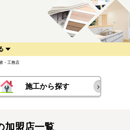
る
者・工務店
施工から探す
の加盟店一覧