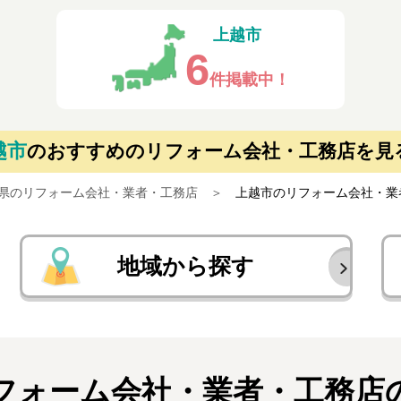
上越市
6
件掲載中！
越市
の
おすすめのリフォーム会社・工務店を見
県のリフォーム会社・業者・工務店
上越市のリフォーム会社・業
地域から探す
フォーム会社・業者・
工務店