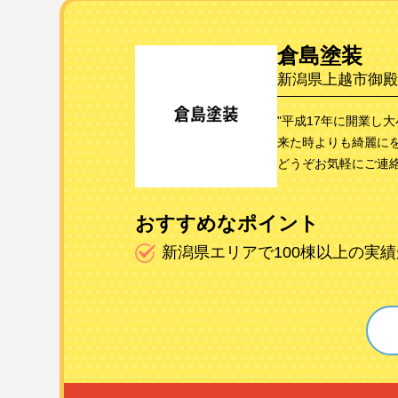
倉島塗装
新潟県上越市御殿山
"平成17年に開業し
来た時よりも綺麗に
どうぞお気軽にご連絡
おすすめなポイント
新潟県エリアで100棟以上の実