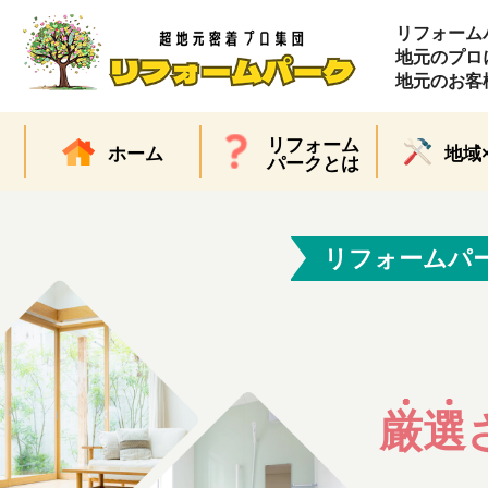
リフォーム
地元のプロ
地元のお客
リフォーム
ホーム
地域
パークとは
リフォームパ
厳選