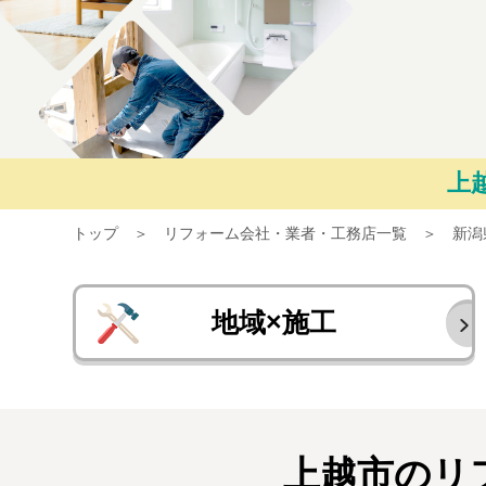
上
トップ
リフォーム会社・業者・工務店一覧
新潟
地域×施工
上越市のリ