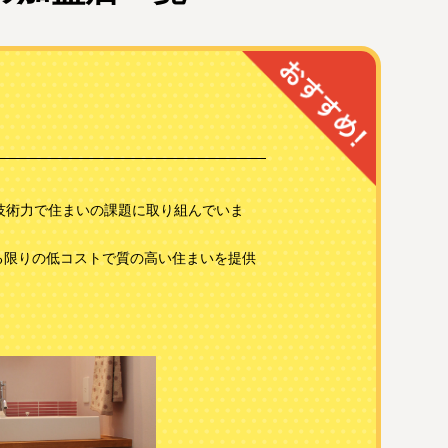
技術力で住まいの課題に取り組んでいま
る限りの低コストで質の高い住まいを提供