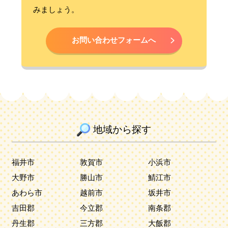
みましょう。
お問い合わせフォームへ
地域から探す
福井市
敦賀市
小浜市
大野市
勝山市
鯖江市
あわら市
越前市
坂井市
吉田郡
今立郡
南条郡
丹生郡
三方郡
大飯郡