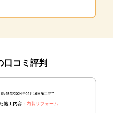
の口コミ評判
飯郡
45歳
2024年02月16日施工完了
た施工内容：
内装リフォーム