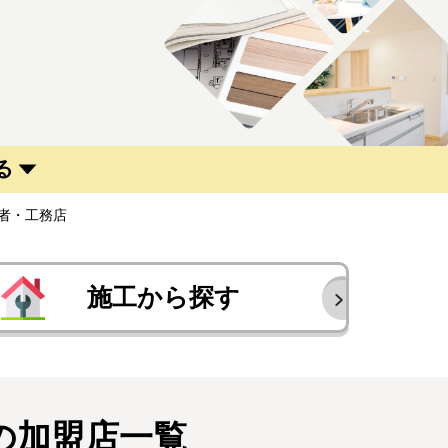
る
者・工務店
施工から探す
の加盟店一覧