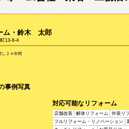
ーム・鈴木 太郎
3-8-4
業し２４年間
の事例写真
対応可能なリフォーム
店舗改装
解体リフォーム
外装リ
フルリフォーム・リノベーション