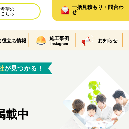
一括見積もり・問合わ
ご希望の
せ
はこちら
施工事例
お役立ち情報
お知らせ
Instagram
社
が見つかる！
掲載中