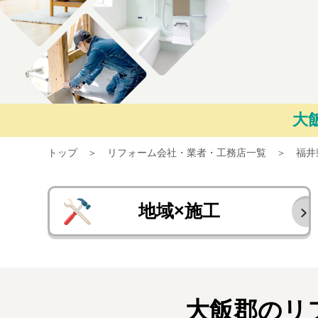
大
トップ
リフォーム会社・業者・工務店一覧
福井
地域×施工
大飯郡のリ