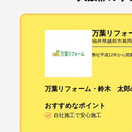
万葉リフォ
福井県越前市葛岡町1
弊社平成12年から開
万葉リフォーム・鈴木 太郎
おすすめなポイント
自社施工で安心施工