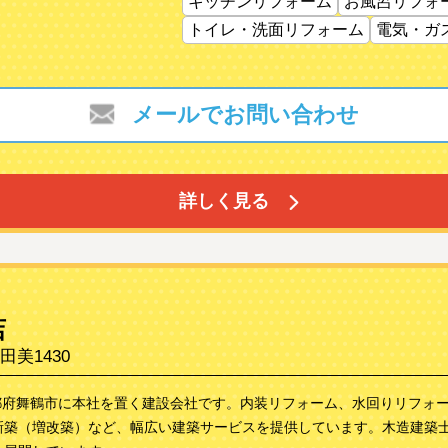
キッチンリフォーム
お風呂リフォ
トイレ・洗面リフォーム
電気・ガ
メールでお問い合わせ
詳しく見る
店
美1430
京都府舞鶴市に本社を置く建設会社です。内装リフォーム、水回りリフォ
新築（増改築）など、幅広い建築サービスを提供しています。木造建築