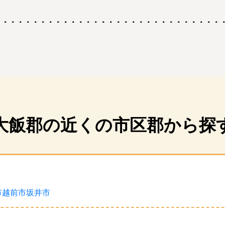
大飯郡の近くの市区郡から探
市
越前市
坂井市