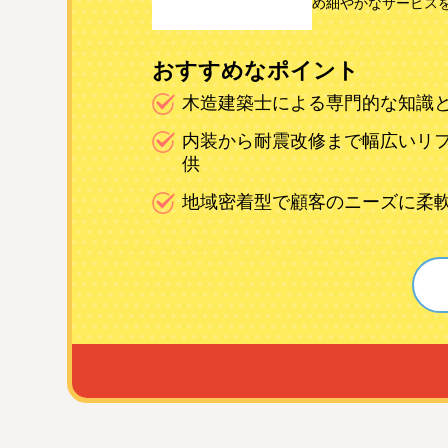
め細やかなサービス
おすすめなポイント
木造建築士による専門的な知識
内装から耐震改修まで幅広いリ
供
地域密着型で顧客のニーズに柔