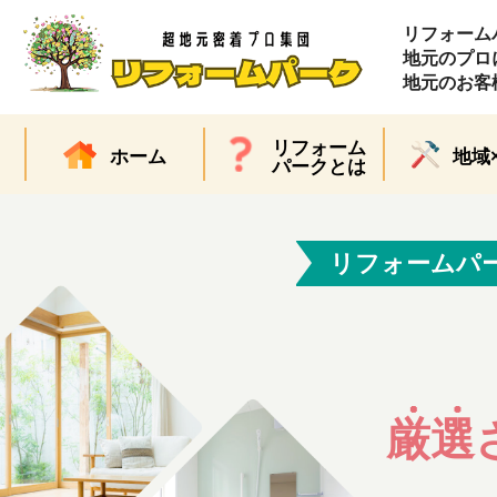
リフォーム
地元のプロ
地元のお客
リフォーム
ホーム
地域
パークとは
リフォームパ
厳選