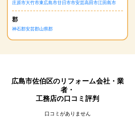
庄原市
大竹市
東広島市
廿日市市
安芸高田市
江田島市
郡
神石郡
安芸郡
山県郡
広島市佐伯区のリフォーム会社・業
者・
工務店の口コミ評判
口コミがありません