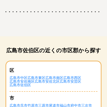
広島市佐伯区の近くの市区郡から探す
区
広島市中区
広島市東区
広島市南区
広島市西区
広島市安佐南区
広島市安佐北区
広島市安芸区
広島市佐伯区
市
広島市
呉市
竹原市
三原市
尾道市
福山市
府中市
三次市