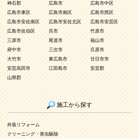
神石郡
広島市
広島市中区
広島市東区
広島市南区
広島市西区
広島市安佐南区
広島市安佐北区
広島市安芸区
広島市佐伯区
呉市
竹原市
三原市
尾道市
福山市
府中市
三次市
庄原市
大竹市
東広島市
廿日市市
安芸高田市
江田島市
安芸郡
山県郡
施工から探す
外装リフォーム
クリーニング・害虫駆除