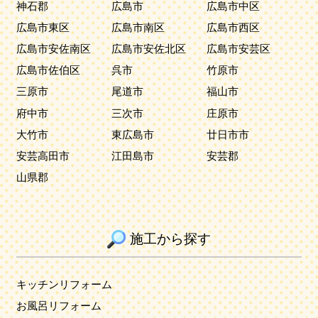
神石郡
広島市
広島市中区
広島市東区
広島市南区
広島市西区
広島市安佐南区
広島市安佐北区
広島市安芸区
広島市佐伯区
呉市
竹原市
三原市
尾道市
福山市
府中市
三次市
庄原市
大竹市
東広島市
廿日市市
安芸高田市
江田島市
安芸郡
山県郡
施工から探す
キッチンリフォーム
お風呂リフォーム