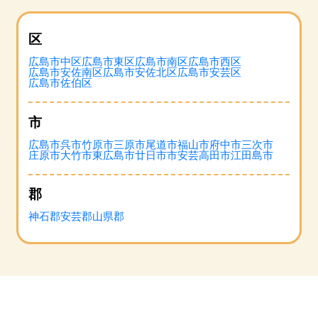
区
広島市中区
広島市東区
広島市南区
広島市西区
広島市安佐南区
広島市安佐北区
広島市安芸区
広島市佐伯区
市
広島市
呉市
竹原市
三原市
尾道市
福山市
府中市
三次市
庄原市
大竹市
東広島市
廿日市市
安芸高田市
江田島市
郡
神石郡
安芸郡
山県郡