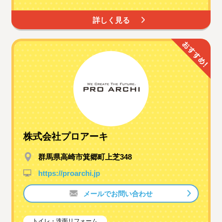
詳しく見る
株式会社プロアーキ
群馬県高崎市箕郷町上芝348
https://proarchi.jp
メールでお問い合わせ
トイレ・洗面リフォーム