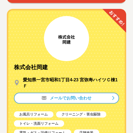
株式会社岡建
愛知県一宮市昭和1丁目4-23 宮弥寿ハイツＣ棟1
Ｆ
メールでお問い合わせ
お風呂リフォーム
クリーニング・害虫駆除
トイレ・洗面リフォーム
電気・ガス・設備リフォーム
店舗改装