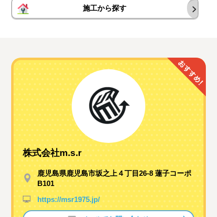
施工から探す
株式会社m.s.r
鹿児島県鹿児島市坂之上４丁目26-8 蓮子コーポ
B101
https://msr1975.jp/