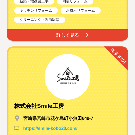
新築・増改築工事
内装リフォーム
キッチンリフォーム
お風呂リフォーム
クリーニング・害虫駆除
詳しく見る
株式会社Smile工房
宮崎県宮崎市花ケ島町小無田649-7
https://smile-kobo28.com/