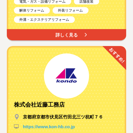
電気・ガス・設備リフォーム
店舗改装
解体リフォーム
外装リフォーム
外溝・エクステリアリフォーム
詳しく見る
株式会社近藤工務店
京都府京都市伏見区竹田北三ツ杭町７６
https://www.kon-hb.co.jp