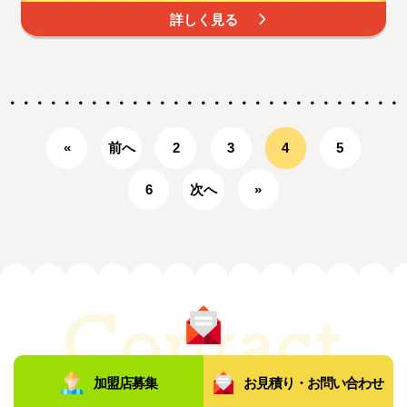
詳しく見る
«
前へ
2
3
4
5
6
次へ
»
お問い合わせ
加盟店募集
お見積り・お問い合わせ