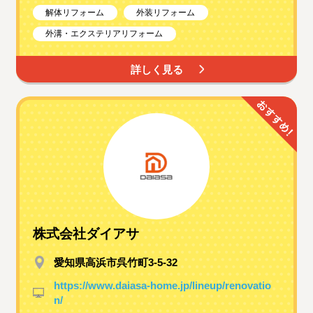
解体リフォーム
外装リフォーム
外溝・エクステリアリフォーム
詳しく見る
株式会社ダイアサ
愛知県高浜市呉竹町3-5-32
https://www.daiasa-home.jp/lineup/renovatio
n/