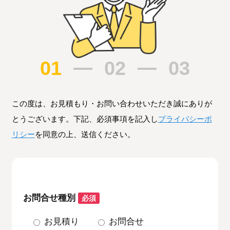
01
02
03
この度は、お見積もり・お問い合わせいただき誠にありが
とうございます。下記、必須事項を記入し
プライバシーポ
リシー
を同意の上、送信ください。
お問合せ種別
必須
お見積り
お問合せ