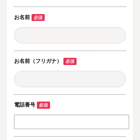
お名前
必須
お名前（フリガナ）
必須
電話番号
必須