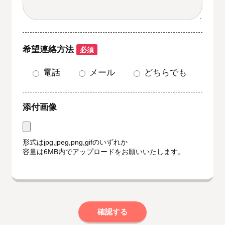
希望連絡方法
必須
電話
メール
どちらでも
添付画像
形式はjpg,jpeg,png,gifのいずれか
容量は6MB内でアップロードをお願いいたします。