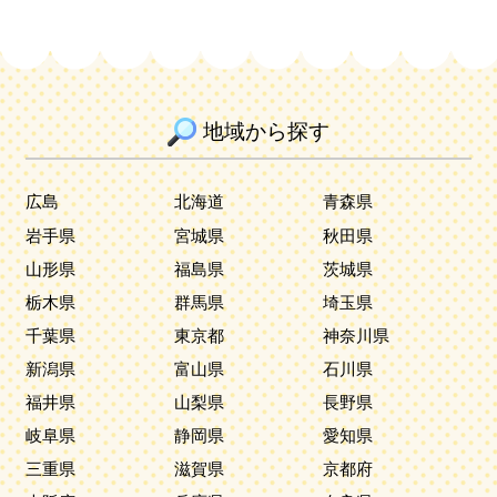
地域から探す
広島
北海道
青森県
岩手県
宮城県
秋田県
山形県
福島県
茨城県
栃木県
群馬県
埼玉県
千葉県
東京都
神奈川県
新潟県
富山県
石川県
福井県
山梨県
長野県
岐阜県
静岡県
愛知県
三重県
滋賀県
京都府