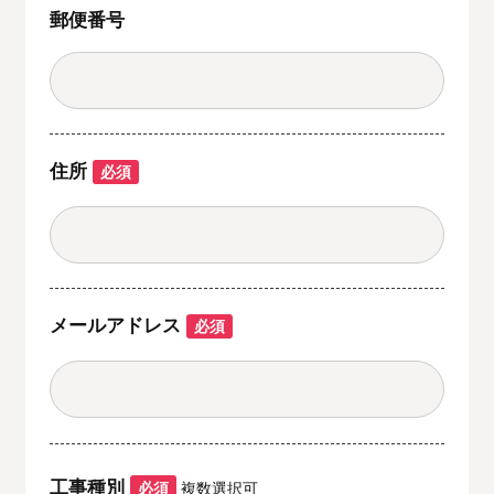
郵便番号
住所
必須
メールアドレス
必須
工事種別
必須
複数選択可