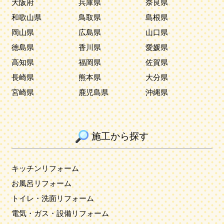
大阪府
兵庫県
奈良県
和歌山県
鳥取県
島根県
岡山県
広島県
山口県
徳島県
香川県
愛媛県
高知県
福岡県
佐賀県
長崎県
熊本県
大分県
宮崎県
鹿児島県
沖縄県
施工から探す
キッチンリフォーム
お風呂リフォーム
トイレ・洗面リフォーム
電気・ガス・設備リフォーム