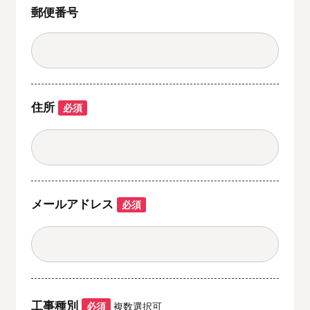
郵便番号
住所
必須
メールアドレス
必須
工事種別
必須
複数選択可