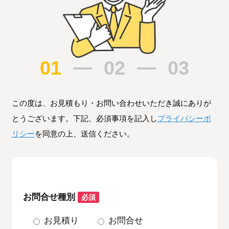
01
02
03
この度は、お見積もり・お問い合わせいただき誠にありが
とうございます。下記、必須事項を記入し
プライバシーポ
リシー
を同意の上、送信ください。
お問合せ種別
必須
お見積り
お問合せ