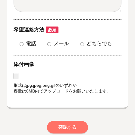
希望連絡方法
必須
電話
メール
どちらでも
添付画像
形式はjpg,jpeg,png,gifのいずれか
容量は6MB内でアップロードをお願いいたします。