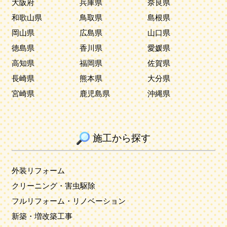
大阪府
兵庫県
奈良県
和歌山県
鳥取県
島根県
岡山県
広島県
山口県
徳島県
香川県
愛媛県
高知県
福岡県
佐賀県
長崎県
熊本県
大分県
宮崎県
鹿児島県
沖縄県
施工から探す
外装リフォーム
クリーニング・害虫駆除
フルリフォーム・リノベーション
新築・増改築工事