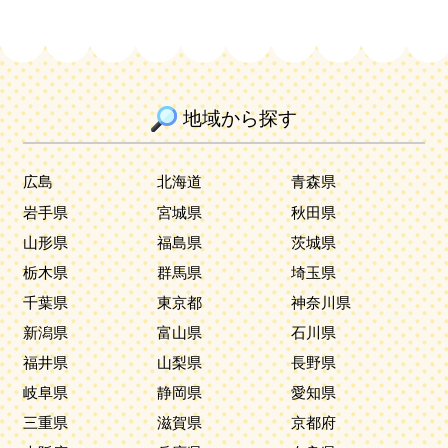
地域から探す
広島
北海道
青森県
岩手県
宮城県
秋田県
山形県
福島県
茨城県
栃木県
群馬県
埼玉県
千葉県
東京都
神奈川県
新潟県
富山県
石川県
福井県
山梨県
長野県
岐阜県
静岡県
愛知県
三重県
滋賀県
京都府