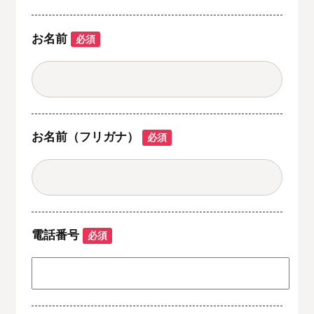
お名前
必須
お名前（フリガナ）
必須
電話番号
必須