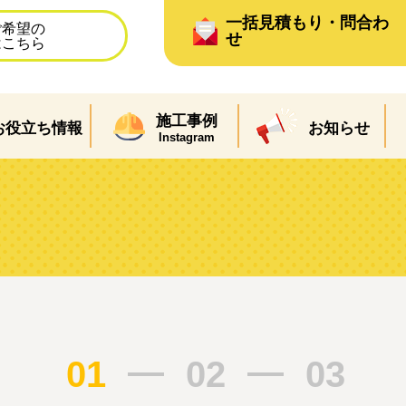
一括見積もり・問合わ
ご希望の
せ
はこちら
施工事例
お役立ち情報
お知らせ
Instagram
ム
01
02
03