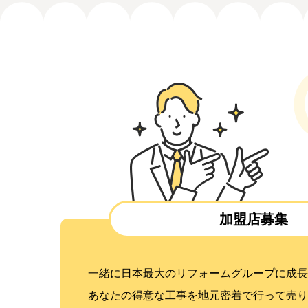
加盟店募集
一緒に日本最大のリフォームグループに成長
あなたの得意な工事を地元密着で行って売り