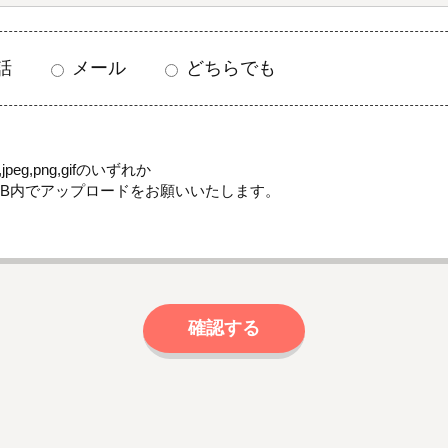
話
メール
どちらでも
jpeg,png,gifのいずれか
MB内でアップロードをお願いいたします。