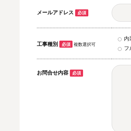
メールアドレス
必須
内
工事種別
必須
複数選択可
フ
お問合せ内容
必須