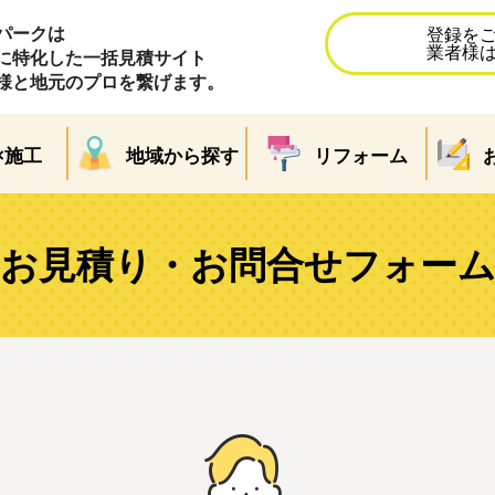
パークは
登録を
業者様
に特化した一括見積サイト
様と地元のプロを繋げます。
×施工
地域から探す
リフォーム
お見積り・お問合せフォー