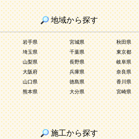
地域から探す
岩手県
宮城県
秋田県
埼玉県
千葉県
東京都
山梨県
長野県
岐阜県
大阪府
兵庫県
奈良県
山口県
徳島県
香川県
熊本県
大分県
宮崎県
施工から探す