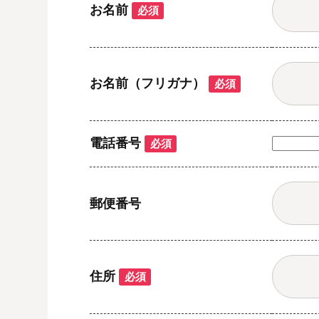
お名前
必須
お名前（フリガナ）
必須
電話番号
必須
郵便番号
住所
必須