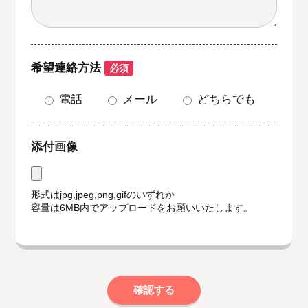
希望連絡方法
必須
電話
メール
どちらでも
添付画像
形式はjpg,jpeg,png,gifのいずれか
容量は6MB内でアップロードをお願いいたします。