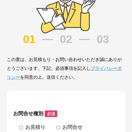
01
02
03
この度は、お見積もり・お問い合わせいただき誠にありが
とうございます。下記、必須事項を記入し
プライバシーポ
リシー
を同意の上、送信ください。
お問合せ種別
必須
お見積り
お問合せ