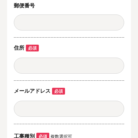
郵便番号
住所
必須
メールアドレス
必須
工事種別
必須
複数選択可