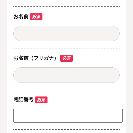
お名前
必須
お名前（フリガナ）
必須
電話番号
必須