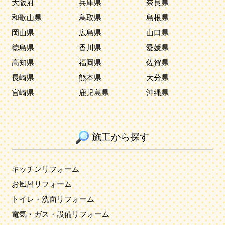
大阪府
兵庫県
奈良県
和歌山県
鳥取県
島根県
岡山県
広島県
山口県
徳島県
香川県
愛媛県
高知県
福岡県
佐賀県
長崎県
熊本県
大分県
宮崎県
鹿児島県
沖縄県
施工から探す
キッチンリフォーム
お風呂リフォーム
トイレ・洗面リフォーム
電気・ガス・設備リフォーム