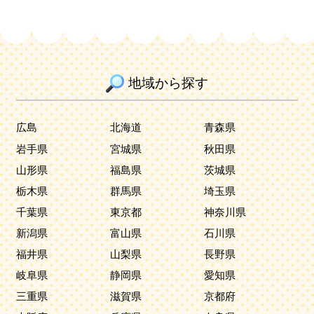
地域から探す
広島
北海道
青森県
岩手県
宮城県
秋田県
山形県
福島県
茨城県
栃木県
群馬県
埼玉県
千葉県
東京都
神奈川県
新潟県
富山県
石川県
福井県
山梨県
長野県
岐阜県
静岡県
愛知県
三重県
滋賀県
京都府