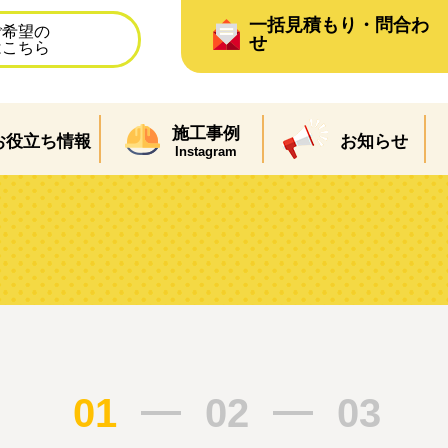
一括見積もり・問合わ
ご希望の
せ
はこちら
施工事例
お役立ち情報
お知らせ
Instagram
ム
01
02
03