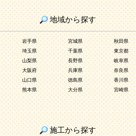
地域から探す
岩手県
宮城県
秋田県
埼玉県
千葉県
東京都
山梨県
長野県
岐阜県
大阪府
兵庫県
奈良県
山口県
徳島県
香川県
熊本県
大分県
宮崎県
施工から探す