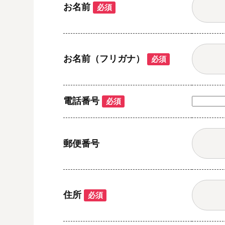
お名前
必須
お名前（フリガナ）
必須
電話番号
必須
郵便番号
住所
必須