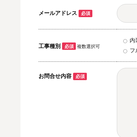
メールアドレス
必須
内
工事種別
必須
複数選択可
フ
お問合せ内容
必須