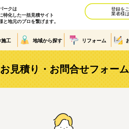
パークは
登録を
業者様
に特化した一括見積サイト
様と地元のプロを繋げます。
×施工
地域から探す
リフォーム
お見積り・お問合せフォー