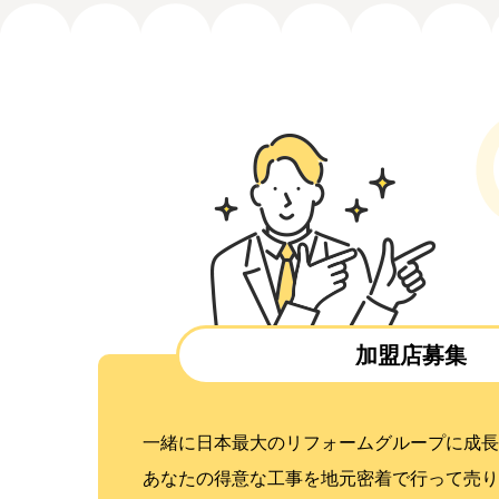
加盟店募集
一緒に日本最大のリフォームグループに成長
あなたの得意な工事を地元密着で行って売り