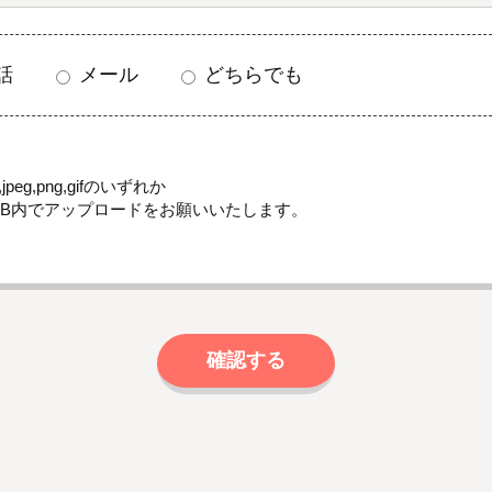
話
メール
どちらでも
jpeg,png,gifのいずれか
MB内でアップロードをお願いいたします。