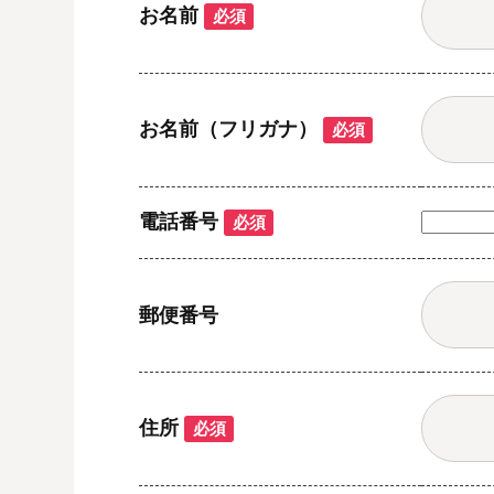
お名前
必須
お名前（フリガナ）
必須
電話番号
必須
郵便番号
住所
必須