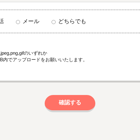
話
メール
どちらでも
jpeg,png,gifのいずれか
MB内でアップロードをお願いいたします。