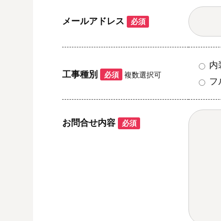
メールアドレス
必須
内
工事種別
必須
複数選択可
フ
お問合せ内容
必須