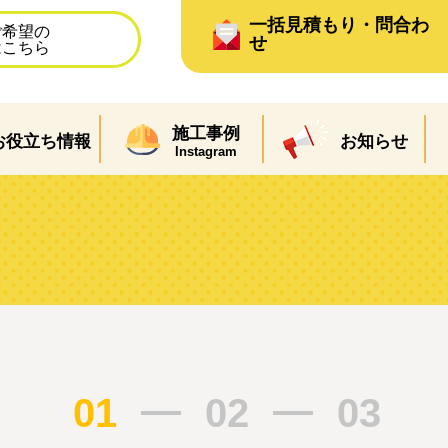
一括見積もり・問合わ
ご希望の
せ
はこちら
施工事例
お役立ち情報
お知らせ
Instagram
ム
01
02
03