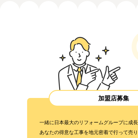
加盟店募集
一緒に日本最大のリフォームグループに成長
あなたの得意な工事を地元密着で行って売り