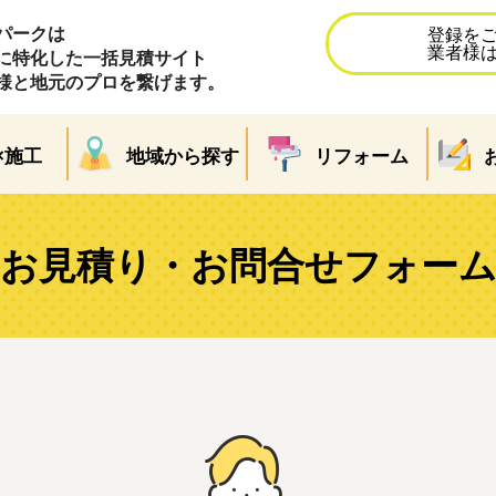
パークは
登録を
業者様
に特化した一括見積サイト
様と地元のプロを繋げます。
×施工
地域から探す
リフォーム
お見積り・お問合せフォー