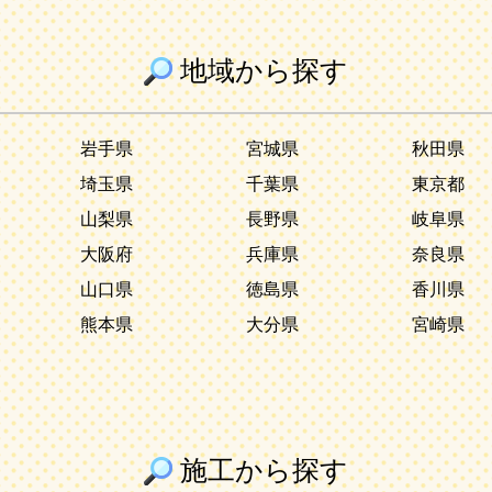
地域から探す
岩手県
宮城県
秋田県
埼玉県
千葉県
東京都
山梨県
長野県
岐阜県
大阪府
兵庫県
奈良県
山口県
徳島県
香川県
熊本県
大分県
宮崎県
施工から探す