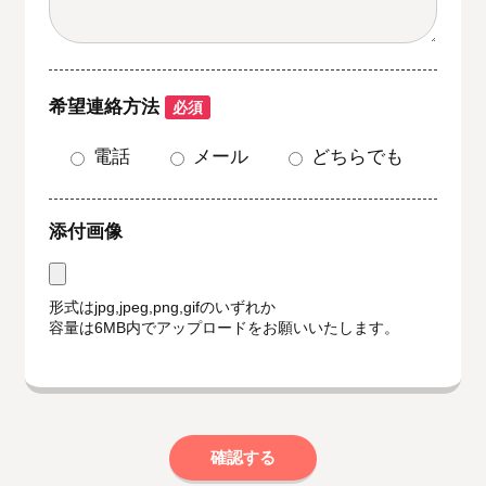
希望連絡方法
必須
電話
メール
どちらでも
添付画像
形式はjpg,jpeg,png,gifのいずれか
容量は6MB内でアップロードをお願いいたします。