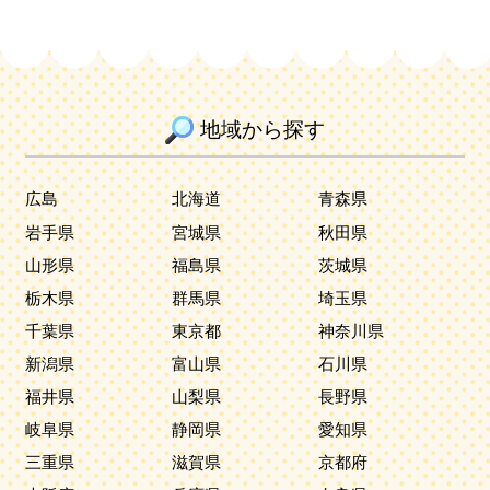
地域から探す
広島
北海道
青森県
岩手県
宮城県
秋田県
山形県
福島県
茨城県
栃木県
群馬県
埼玉県
千葉県
東京都
神奈川県
新潟県
富山県
石川県
福井県
山梨県
長野県
岐阜県
静岡県
愛知県
三重県
滋賀県
京都府