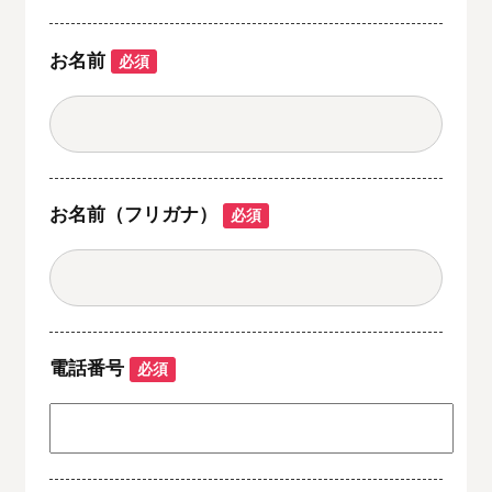
お名前
必須
お名前（フリガナ）
必須
電話番号
必須