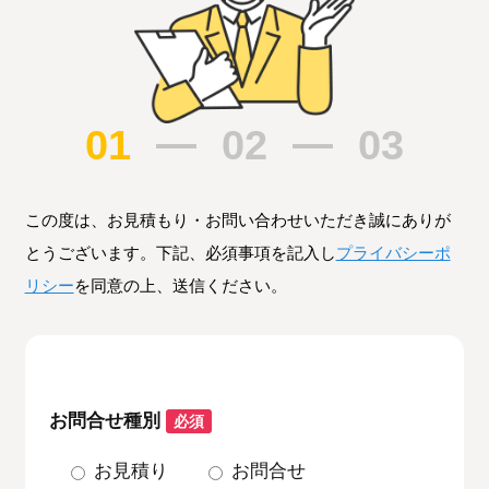
01
02
03
この度は、お見積もり・お問い合わせいただき誠にありが
とうございます。下記、必須事項を記入し
プライバシーポ
リシー
を同意の上、送信ください。
お問合せ種別
必須
お見積り
お問合せ