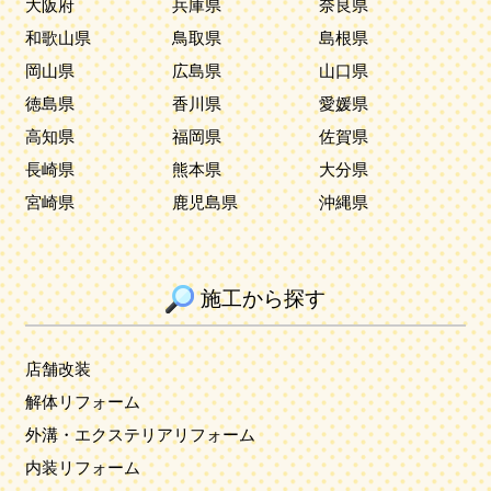
大阪府
兵庫県
奈良県
和歌山県
鳥取県
島根県
岡山県
広島県
山口県
徳島県
香川県
愛媛県
高知県
福岡県
佐賀県
長崎県
熊本県
大分県
宮崎県
鹿児島県
沖縄県
施工から探す
店舗改装
解体リフォーム
外溝・エクステリアリフォーム
内装リフォーム