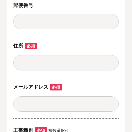
郵便番号
住所
必須
メールアドレス
必須
工事種別
必須
複数選択可