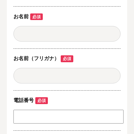
お名前
必須
お名前（フリガナ）
必須
電話番号
必須