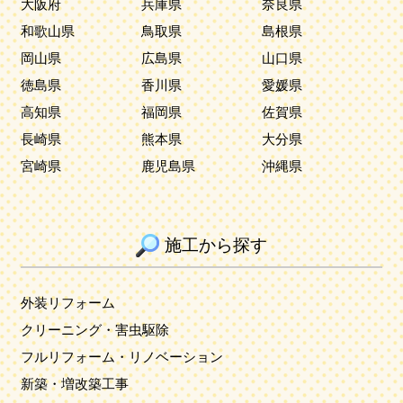
大阪府
兵庫県
奈良県
和歌山県
鳥取県
島根県
岡山県
広島県
山口県
徳島県
香川県
愛媛県
高知県
福岡県
佐賀県
長崎県
熊本県
大分県
宮崎県
鹿児島県
沖縄県
施工から探す
外装リフォーム
クリーニング・害虫駆除
フルリフォーム・リノベーション
新築・増改築工事