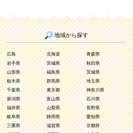
地域から探す
広島
北海道
青森県
岩手県
宮城県
秋田県
山形県
福島県
茨城県
栃木県
群馬県
埼玉県
千葉県
東京都
神奈川県
新潟県
富山県
石川県
福井県
山梨県
長野県
岐阜県
静岡県
愛知県
三重県
滋賀県
京都府