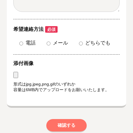
希望連絡方法
必須
電話
メール
どちらでも
添付画像
形式はjpg,jpeg,png,gifのいずれか
容量は6MB内でアップロードをお願いいたします。