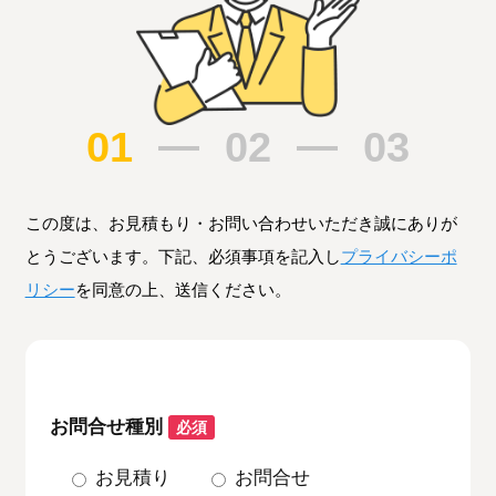
01
02
03
この度は、お見積もり・お問い合わせいただき誠にありが
とうございます。下記、必須事項を記入し
プライバシーポ
リシー
を同意の上、送信ください。
お問合せ種別
必須
お見積り
お問合せ