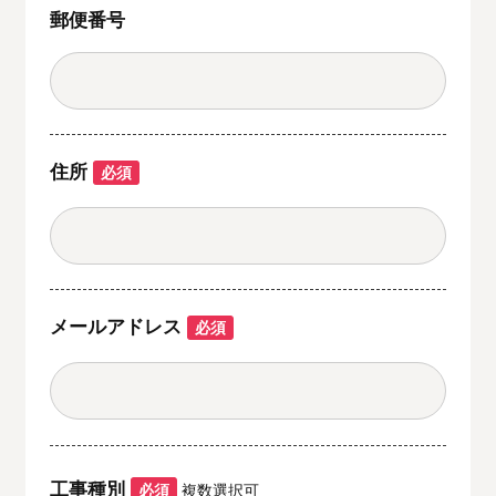
郵便番号
住所
必須
メールアドレス
必須
工事種別
必須
複数選択可