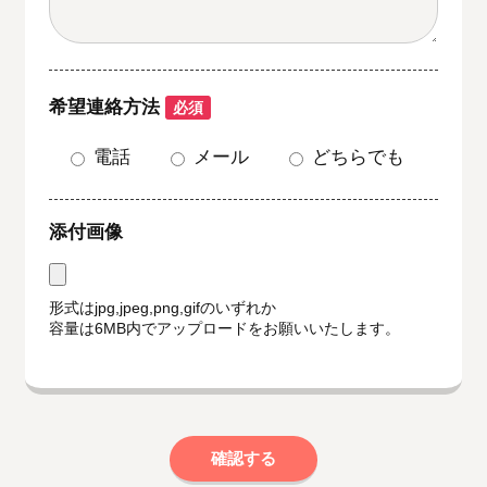
希望連絡方法
必須
電話
メール
どちらでも
添付画像
形式はjpg,jpeg,png,gifのいずれか
容量は6MB内でアップロードをお願いいたします。