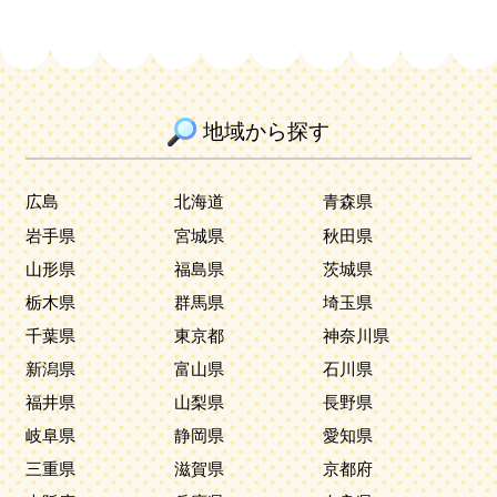
地域から探す
広島
北海道
青森県
岩手県
宮城県
秋田県
山形県
福島県
茨城県
栃木県
群馬県
埼玉県
千葉県
東京都
神奈川県
新潟県
富山県
石川県
福井県
山梨県
長野県
岐阜県
静岡県
愛知県
三重県
滋賀県
京都府