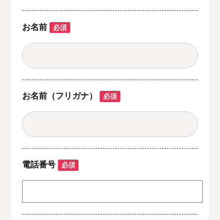
お名前
必須
お名前（フリガナ）
必須
電話番号
必須