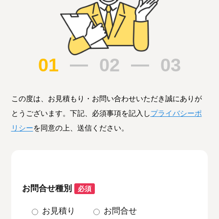
01
02
03
この度は、お見積もり・お問い合わせいただき誠にありが
とうございます。下記、必須事項を記入し
プライバシーポ
リシー
を同意の上、送信ください。
お問合せ種別
必須
お見積り
お問合せ