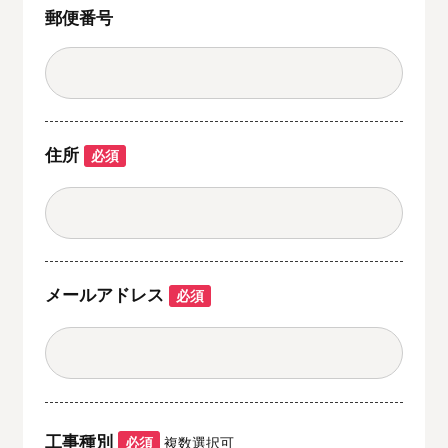
郵便番号
住所
必須
メールアドレス
必須
工事種別
必須
複数選択可