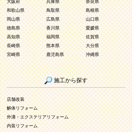
大阪府
兵庫県
奈良県
和歌山県
鳥取県
島根県
岡山県
広島県
山口県
徳島県
香川県
愛媛県
高知県
福岡県
佐賀県
長崎県
熊本県
大分県
宮崎県
鹿児島県
沖縄県
施工から探す
店舗改装
解体リフォーム
外溝・エクステリアリフォーム
内装リフォーム