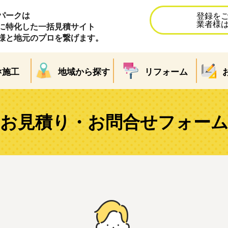
パークは
登録を
業者様
に特化した一括見積サイト
様と地元のプロを繋げます。
×施工
地域から探す
リフォーム
お見積り・お問合せフォー