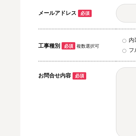
メールアドレス
必須
内
工事種別
必須
複数選択可
フ
お問合せ内容
必須