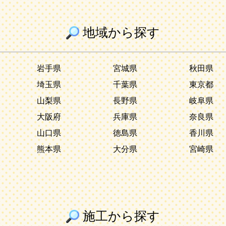
地域から探す
岩手県
宮城県
秋田県
埼玉県
千葉県
東京都
山梨県
長野県
岐阜県
大阪府
兵庫県
奈良県
山口県
徳島県
香川県
熊本県
大分県
宮崎県
施工から探す