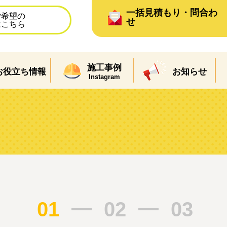
一括見積もり・問合わ
ご希望の
せ
はこちら
施工事例
お役立ち情報
お知らせ
Instagram
ム
01
02
03