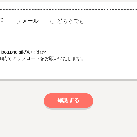
話
メール
どちらでも
jpeg,png,gifのいずれか
MB内でアップロードをお願いいたします。