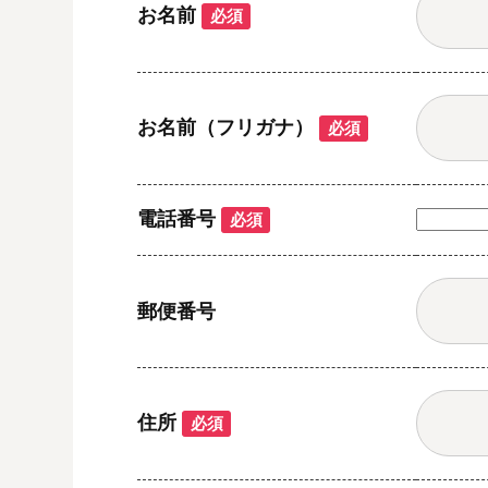
お名前
必須
お名前（フリガナ）
必須
電話番号
必須
郵便番号
住所
必須