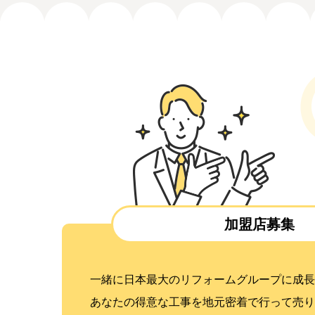
加盟店募集
一緒に日本最大のリフォームグループに成長
あなたの得意な工事を地元密着で行って売り