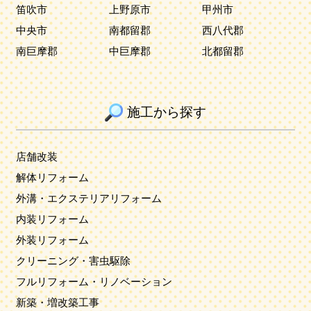
笛吹市
上野原市
甲州市
中央市
南都留郡
西八代郡
南巨摩郡
中巨摩郡
北都留郡
施工から探す
店舗改装
解体リフォーム
外溝・エクステリアリフォーム
内装リフォーム
外装リフォーム
クリーニング・害虫駆除
フルリフォーム・リノベーション
新築・増改築工事