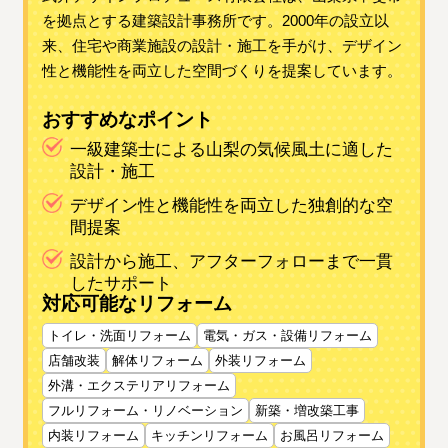
を拠点とする建築設計事務所です。2000年の設立以
来、住宅や商業施設の設計・施工を手がけ、デザイン
性と機能性を両立した空間づくりを提案しています。
おすすめなポイント
一級建築士による山梨の気候風土に適した
設計・施工
デザイン性と機能性を両立した独創的な空
間提案
設計から施工、アフターフォローまで一貫
したサポート
対応可能なリフォーム
トイレ・洗面リフォーム
電気・ガス・設備リフォーム
店舗改装
解体リフォーム
外装リフォーム
外溝・エクステリアリフォーム
フルリフォーム・リノベーション
新築・増改築工事
内装リフォーム
キッチンリフォーム
お風呂リフォーム