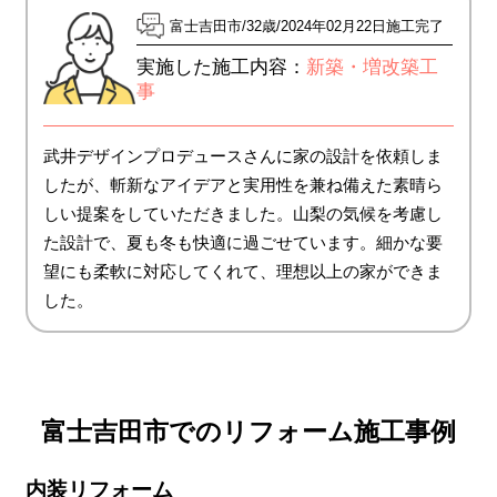
富士吉田市
32歳
2024年02月22日施工完了
実施した施工内容：
新築・増改築工
事
武井デザインプロデュースさんに家の設計を依頼しま
したが、斬新なアイデアと実用性を兼ね備えた素晴ら
しい提案をしていただきました。山梨の気候を考慮し
た設計で、夏も冬も快適に過ごせています。細かな要
望にも柔軟に対応してくれて、理想以上の家ができま
した。
富士吉田市でのリフォーム施工事例
内装リフォーム