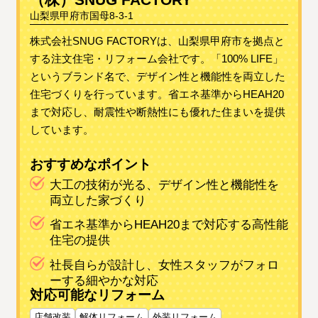
山梨県甲府市国母8-3-1
株式会社SNUG FACTORYは、山梨県甲府市を拠点と
する注文住宅・リフォーム会社です。「100% LIFE」
というブランド名で、デザイン性と機能性を両立した
住宅づくりを行っています。省エネ基準からHEAH20
まで対応し、耐震性や断熱性にも優れた住まいを提供
しています。
おすすめなポイント
大工の技術が光る、デザイン性と機能性を
両立した家づくり
省エネ基準からHEAH20まで対応する高性能
住宅の提供
社長自らが設計し、女性スタッフがフォロ
ーする細やかな対応
対応可能なリフォーム
店舗改装
解体リフォーム
外装リフォーム