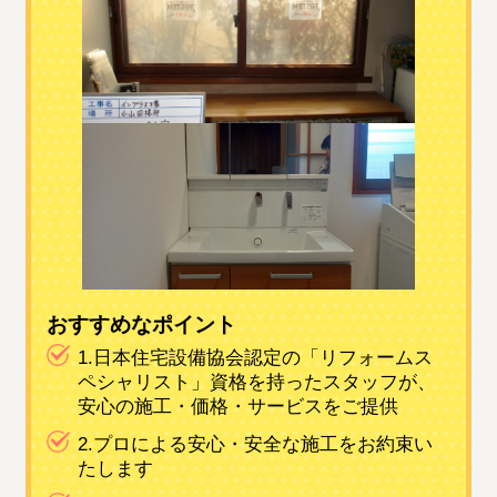
おすすめなポイント
1.日本住宅設備協会認定の「リフォームス
ペシャリスト」資格を持ったスタッフが、
安心の施工・価格・サービスをご提供
2.プロによる安心・安全な施工をお約束い
たします