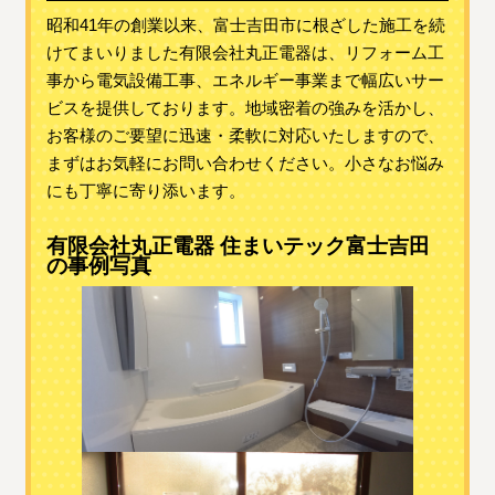
昭和41年の創業以来、富士吉田市に根ざした施工を続
けてまいりました有限会社丸正電器は、リフォーム工
事から電気設備工事、エネルギー事業まで幅広いサー
ビスを提供しております。地域密着の強みを活かし、
お客様のご要望に迅速・柔軟に対応いたしますので、
まずはお気軽にお問い合わせください。小さなお悩み
にも丁寧に寄り添います。
有限会社丸正電器 住まいテック富士吉田
の事例写真