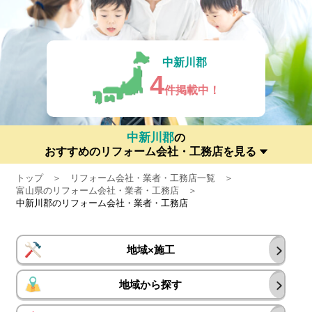
中新川郡
4
件掲載中！
中新川郡
の
おすすめのリフォーム会社・工務店を見る
トップ
リフォーム会社・業者・工務店一覧
富山県のリフォーム会社・業者・工務店
中新川郡のリフォーム会社・業者・工務店
地域×施工
地域から探す