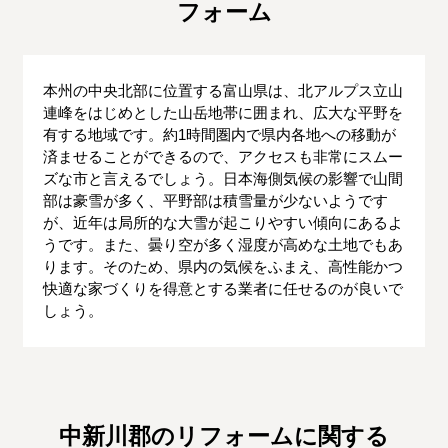
フォーム
本州の中央北部に位置する富山県は、北アルプス立山
連峰をはじめとした山岳地帯に囲まれ、広大な平野を
有する地域です。約1時間圏内で県内各地への移動が
済ませることができるので、アクセスも非常にスムー
ズな市と言えるでしょう。日本海側気候の影響で山間
部は豪雪が多く、平野部は積雪量が少ないようです
が、近年は局所的な大雪が起こりやすい傾向にあるよ
うです。また、曇り空が多く湿度が高めな土地でもあ
ります。そのため、県内の気候をふまえ、高性能かつ
快適な家づくりを得意とする業者に任せるのが良いで
しょう。
中新川郡のリフォームに関する