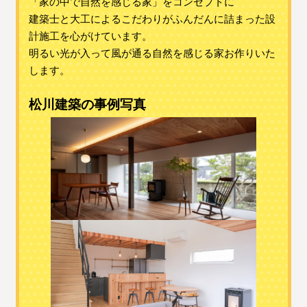
「家の中で自然を感じる家」をコンセプトに
建築士と大工によるこだわりがふんだんに詰まった設
計施工を心がけています。
明るい光が入って風が通る自然を感じる家お作りいた
します。
松川建築の事例写真