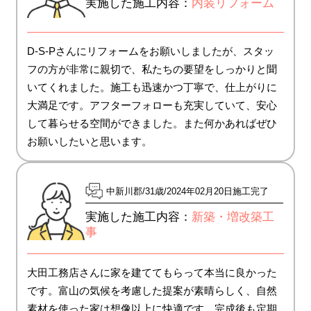
実施した施工内容：
内装リフォーム
D-S-Pさんにリフォームをお願いしましたが、スタッ
フの方が非常に親切で、私たちの要望をしっかりと聞
いてくれました。施工も迅速かつ丁寧で、仕上がりに
大満足です。アフターフォローも充実していて、安心
して暮らせる空間ができました。また何かあればぜひ
お願いしたいと思います。
中新川郡
31歳
2024年02月20日施工完了
実施した施工内容：
新築・増改築工
事
大田工務店さんに家を建ててもらって本当に良かった
です。富山の気候を考慮した提案が素晴らしく、自然
素材を使った家は想像以上に快適です。完成後も定期