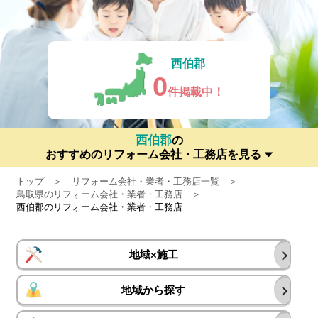
西伯郡
0
件掲載中！
西伯郡
の
おすすめのリフォーム会社・工務店を見る
トップ
リフォーム会社・業者・工務店一覧
鳥取県のリフォーム会社・業者・工務店
西伯郡のリフォーム会社・業者・工務店
地域×施工
地域から探す