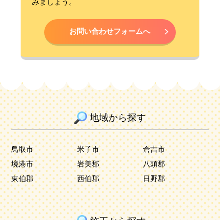
みましょう。
お問い合わせフォームへ
地域から探す
鳥取市
米子市
倉吉市
境港市
岩美郡
八頭郡
東伯郡
西伯郡
日野郡