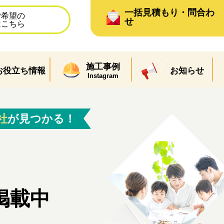
一括見積もり・問合わ
ご希望の
せ
はこちら
施工事例
お役立ち情報
お知らせ
Instagram
社
が見つかる！
掲載中