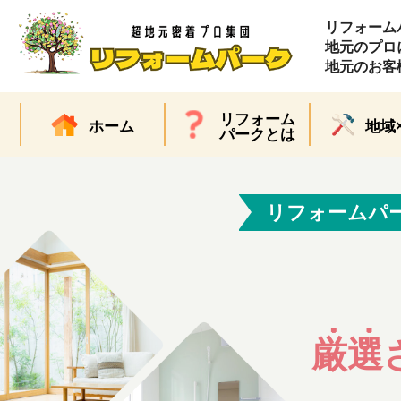
リフォーム
地元のプロ
地元のお客
リフォーム
ホーム
地域
パークとは
リフォームパ
厳選