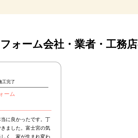
リフォーム会社・業者・
工務店
日施工完了
ォーム
本当に良かったです。丁
できました。富士宮の気
美しく、家が生まれ変わ