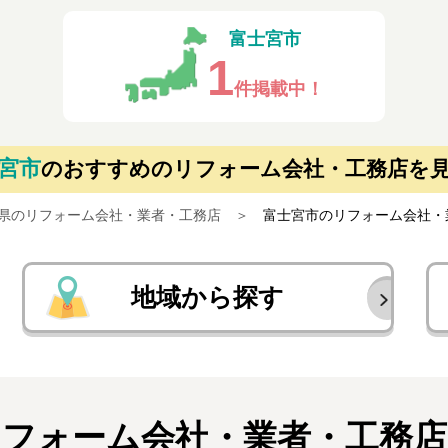
富士宮市
1
件掲載中！
宮市
の
おすすめのリフォーム会社・工務店を
県のリフォーム会社・業者・工務店
富士宮市のリフォーム会社・
地域から探す
リフォーム会社・業者・
工務店