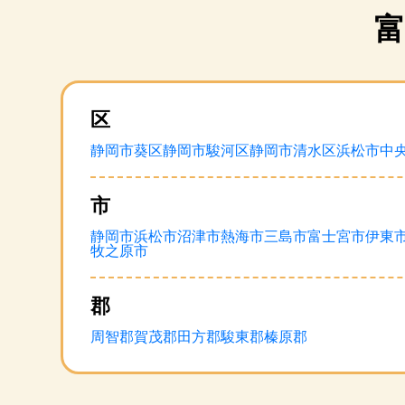
区
静岡市葵区
静岡市駿河区
静岡市清水区
浜松市中
市
静岡市
浜松市
沼津市
熱海市
三島市
富士宮市
伊東
牧之原市
郡
周智郡
賀茂郡
田方郡
駿東郡
榛原郡