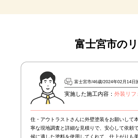
富士宮市の
富士宮市
46歳
2024年02月14
実施した施工内容：
外装リフ
住・アウトラストさんに外壁塗装をお願いして
寧な現地調査と詳細な見積りで、安心して依頼
候に適した塗料を使用してくれて、仕上がりも