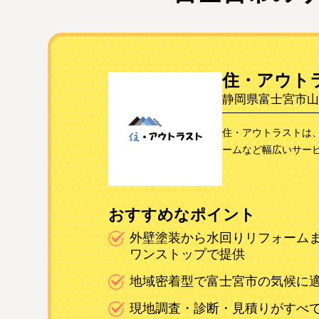
住・アウト
静岡県富士宮市山本
住・アウトラストは
ームなど幅広いサー
おすすめなポイント
外壁塗装から水回りリフォーム
ワンストップで提供
地域密着型で富士宮市の気候に
現地調査・診断・見積りがすべ