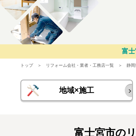
富士
トップ
リフォーム会社・業者・工務店一覧
静岡
地域×施工
富士宮市の