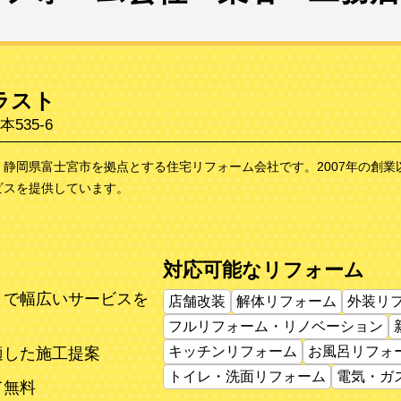
ラスト
535-6
、静岡県富士宮市を拠点とする住宅リフォーム会社です。2007年の創
ビスを提供しています。
対応可能なリフォーム
まで幅広いサービスを
店舗改装
解体リフォーム
外装リ
フルリフォーム・リノベーション
キッチンリフォーム
お風呂リフォ
適した施工提案
トイレ・洗面リフォーム
電気・ガ
て無料