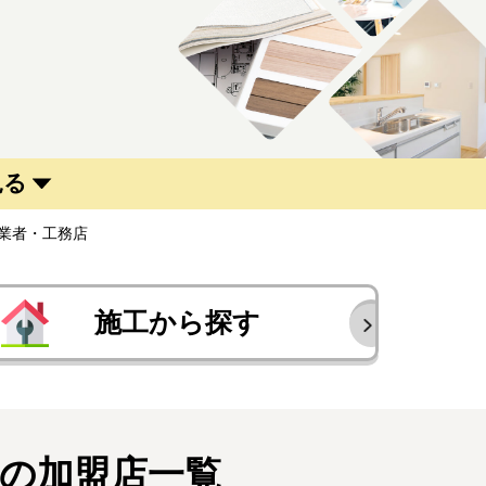
見る
業者・工務店
施工から探す
の加盟店一覧