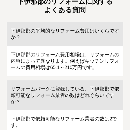
下伊那郡のリフォームに関する
よくある質問
下伊那郡の平均的なリフォーム費用はいくらです
か？
下伊那郡のリフォーム費用相場は、リフォームの
内容によって異なります。例えばキッチンリフォ
ームの費用相場は65.1～210万円です。
リフォームパークに登録している、下伊那郡で依
頼可能なリフォーム業者の数はどれぐらいです
か？
下伊那郡で依頼可能なリフォーム業者の数は2で
す。