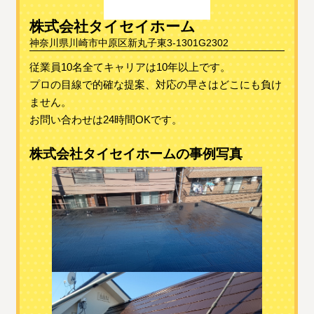
株式会社タイセイホーム
神奈川県川崎市中原区新丸子東3-1301G2302
従業員10名全てキャリアは10年以上です。
プロの目線で的確な提案、対応の早さはどこにも負け
ません。
お問い合わせは24時間OKです。
株式会社タイセイホームの事例写真