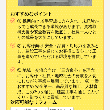
おすすめなポイント
① 採用向け 若手育成に力を入れ、未経験か
らでも成長できる環境があります。資格取
得支援や安全教育を徹底し、社員一人ひと
りの成長を大切にしています。
② お客様向け 安全・品質・対応力を強みと
し、建設工事を通じてお客様に安心して工
事を進めていただける環境を提供していま
す。
③ 地域・交流会向け 「三方良心」を理念
に、お客様・社員・地域社会の発展を大切
にしながら事業を展開しています。 ④ 一番
おすすめ 安全第一、高品質な施工、人材育
成。この3つを軸に、建設工事を通じて人づ
くり・街づくりに貢献しています。
対応可能なリフォーム