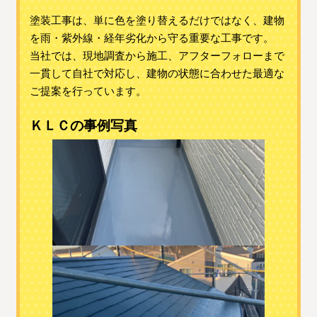
塗装工事は、単に色を塗り替えるだけではなく、建物
を雨・紫外線・経年劣化から守る重要な工事です。
当社では、現地調査から施工、アフターフォローまで
一貫して自社で対応し、建物の状態に合わせた最適な
ご提案を行っています。
ＫＬＣの事例写真