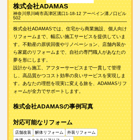
株式会社ADAMAS
神奈川県川崎市高津区溝口1-18-12 アーベイン溝ノ口ビル
502
株式会社ADAMASでは、住宅から商業施設、個人向け
リフォームまで、幅広い施工サービスを提供していま
す。不動産の原状回復やリノベーション、店舗内装か
ら家庭のリフォームまで、自社の専門職人があなたの
夢を形にします。
設計から施工、アフターサービスまで一貫して管理
し、高品質かつコスト効率の良いサービスを実現しま
す。あなたの理想を現実に変える旅を、ADAMASリフ
ォームが全力でサポートします。
株式会社ADAMASの事例写真
対応可能なリフォーム
店舗改装
解体リフォーム
外装リフォーム