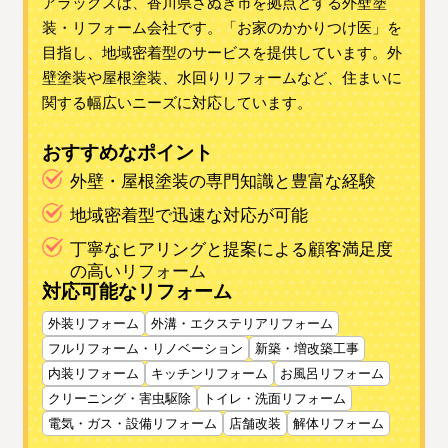
アラックスは、香川県さぬき市を拠点とする外壁塗
装・リフォーム会社です。「お家のかかりつけ医」を
目指し、地域密着型のサービスを提供しています。外
壁塗装や屋根塗装、水回りリフォームなど、住まいに
関する幅広いニーズに対応しています。
おすすめなポイント
外壁・屋根塗装の専門知識と豊富な経験
地域密着型で迅速な対応が可能
丁寧なヒアリングと提案による顧客満足度
の高いリフォーム
対応可能なリフォーム
外装リフォーム
外溝・エクステリアリフォーム
フルリフォーム・リノベーション
新築・増改築工事
内装リフォーム
キッチンリフォーム
お風呂リフォーム
クリーニング・害虫駆除
トイレ・洗面リフォーム
電気・ガス・設備リフォーム
店舗改装
解体リフォーム