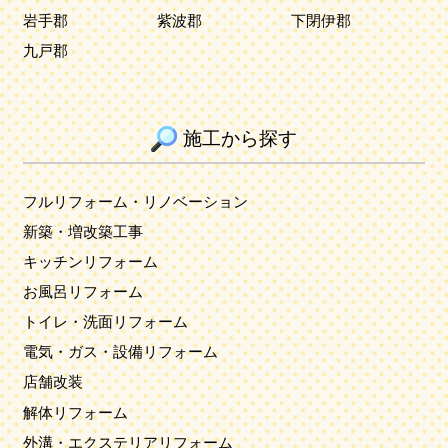
岩手郡
紫波郡
下閉伊郡
九戸郡
施工から探す
フルリフォーム・リノベーション
新築・増改築工事
キッチンリフォーム
お風呂リフォーム
トイレ・洗面リフォーム
電気・ガス・設備リフォーム
店舗改装
解体リフォーム
外溝・エクステリアリフォーム