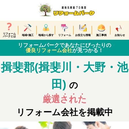
リフォーム
地域×施工
地域から探す
リフォーム
お役立ち情報
施工事例
お知らせ
パークとは
リフォームパークであなたにぴったりの
優良リフォーム会社
が見つかる！
揖斐郡(揖斐川・大野・池
田)
の
厳選された
リフォーム会社を掲載中