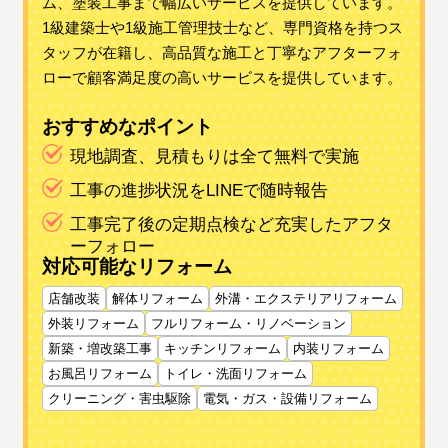
ム、塗装工事まで幅広いサービスを提供しています。
1級建築士や1級施工管理技士など、専門資格を持つス
タッフが在籍し、高品質な施工と丁寧なアフターフォ
ローで顧客満足度の高いサービスを提供しています。
おすすめなポイント
現地調査、見積もりは全て無料で実施
工事の進捗状況をLINEで随時報告
工事完了後の定期点検など充実したアフタ
ーフォロー
対応可能なリフォーム
店舗改装
解体リフォーム
外溝・エクステリアリフォーム
外装リフォーム
フルリフォーム・リノベーション
新築・増改築工事
キッチンリフォーム
内装リフォーム
お風呂リフォーム
トイレ・洗面リフォーム
クリーニング・害虫駆除
電気・ガス・設備リフォーム