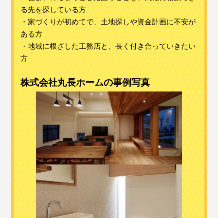
る先を探している方
・家づくりが初めてで、土地探しや資金計画に不安が
ある方
・地域に根ざした工務店と、長く付き合っていきたい
方
株式会社丸長ホームの事例写真