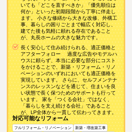
いても「どこを直すべきか」「優先順位は
何か」といった初期段階から丁寧に伴走し
ます。 小さな修繕から大きな改修、外構工
事、暮らしの困りごとまで幅広く対応し、
建てた後も気軽に頼れる存在であること
が、丸長ホームの大きな魅力です。
長く安心して住み続けられる、適正価格と
アフターフォロー 過度な広告やモデルハ
ウスに頼らず、本当に必要な部分にコスト
をかけることで、新築・リフォーム・リノ
ベーションのいずれにおいても適正価格を
実現しています。 さらに、セルフメンテナ
ンスのレッスンなどを通じて、住まいを良
い状態で長く保つためのサポートも行って
います。 家を「つくる会社」ではなく、
「暮らしを支え続ける会社」であること
が、LP全体から一貫して伝わってきます。
対応可能なリフォーム
フルリフォーム・リノベーション
新築・増改築工事