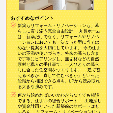
おすすめなポイント
新築もリフォーム・リノベーションも、暮
らしに寄り添う完全自由設計 丸長ホーム
は、新築だけでなく、リフォームやリノベ
ーションにおいても、決まった型に当ては
めない提案を大切にしています。 今の住ま
いの不満や使いづらさ、将来の暮らし方ま
で丁寧にヒアリングし、無垢材などの自然
素材と職人の手仕事で、一人ひとりの暮ら
しに合った住空間をつくります。 「建て替
えるべきか、直して住むべきか」といった
段階から相談できる点も、LPから読み取れ
る大きな強みです。
何から始めればいいかわからなくても相談
できる、住まいの総合サポート 土地探し
や資金計画といった新築前のサポートはも
ちろん、 リフォーム・リノベーションにつ