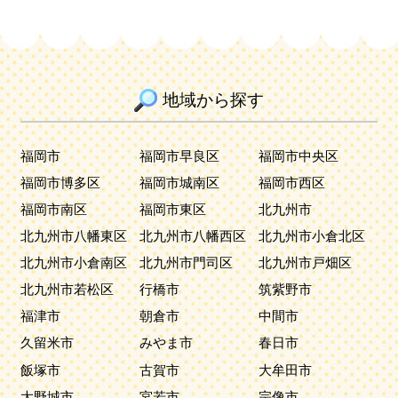
地域から探す
福岡市
福岡市早良区
福岡市中央区
福岡市博多区
福岡市城南区
福岡市西区
福岡市南区
福岡市東区
北九州市
北九州市八幡東区
北九州市八幡西区
北九州市小倉北区
北九州市小倉南区
北九州市門司区
北九州市戸畑区
北九州市若松区
行橋市
筑紫野市
福津市
朝倉市
中間市
久留米市
みやま市
春日市
飯塚市
古賀市
大牟田市
大野城市
宮若市
宗像市