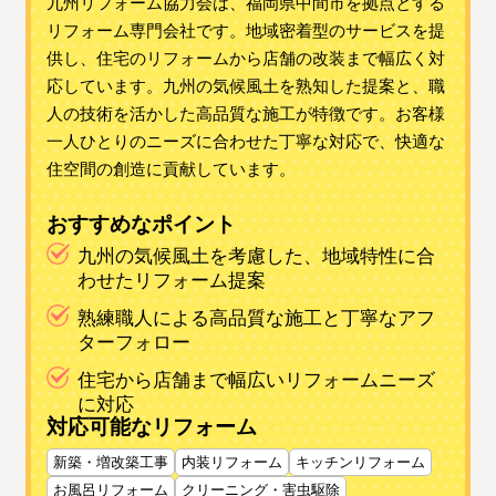
九州リフォーム協力会は、福岡県中間市を拠点とする
リフォーム専門会社です。地域密着型のサービスを提
供し、住宅のリフォームから店舗の改装まで幅広く対
応しています。九州の気候風土を熟知した提案と、職
人の技術を活かした高品質な施工が特徴です。お客様
一人ひとりのニーズに合わせた丁寧な対応で、快適な
住空間の創造に貢献しています。
おすすめなポイント
九州の気候風土を考慮した、地域特性に合
わせたリフォーム提案
熟練職人による高品質な施工と丁寧なアフ
ターフォロー
住宅から店舗まで幅広いリフォームニーズ
に対応
対応可能なリフォーム
新築・増改築工事
内装リフォーム
キッチンリフォーム
お風呂リフォーム
クリーニング・害虫駆除