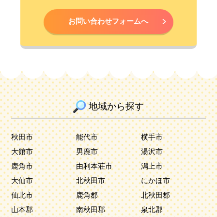
お問い合わせフォームへ
地域から探す
秋田市
能代市
横手市
大館市
男鹿市
湯沢市
鹿角市
由利本荘市
潟上市
大仙市
北秋田市
にかほ市
仙北市
鹿角郡
北秋田郡
山本郡
南秋田郡
泉北郡