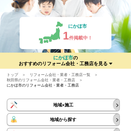
にかほ市
1
件掲載中！
にかほ市
の
おすすめのリフォーム会社・工務店を見る
トップ
リフォーム会社・業者・工務店一覧
秋田県のリフォーム会社・業者・工務店
にかほ市のリフォーム会社・業者・工務店
地域×施工
地域から探す