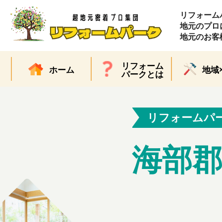
リフォーム
地元のプロ
地元のお客
リフォーム
ホーム
地域
パークとは
リフォームパ
海部郡