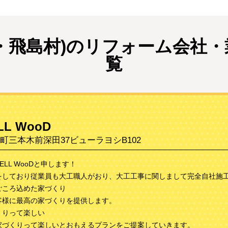
・飛島村)のリフォーム会社・
覧
L WooD
町三本木前深田37ビューラヨシB102
LL WooDと申します！
をしており従業員も大工職人がおり、大工工事に関しまして完全自社施
ごころ込めた家づくり
客様に最高の家づくりを提供します。
くりって楽しい
家づくりって楽しいとおもえるプランをご提案していきます。