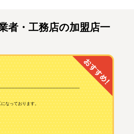
業者・
工務店の加盟店一
工になっております。