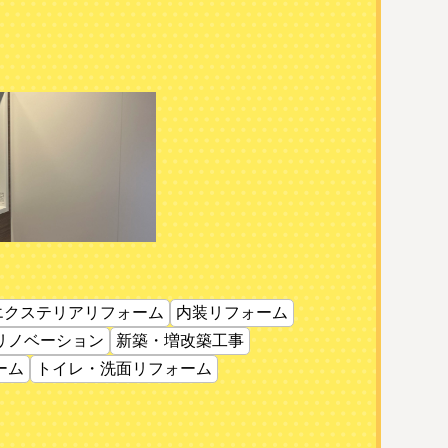
エクステリアリフォーム
内装リフォーム
リノベーション
新築・増改築工事
ーム
トイレ・洗面リフォーム