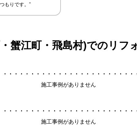
るつもりです。"
町・蟹江町・飛島村)でのリフ
施工事例がありません
施工事例がありません