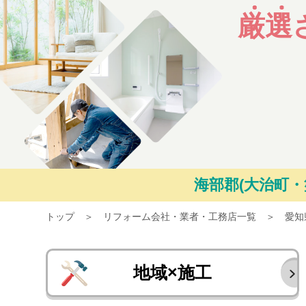
厳選
海部郡(大治町・
トップ
リフォーム会社・業者・工務店一覧
愛知
地域×施工