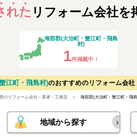
された
リフォーム会社を
海部郡(大治町・蟹江町・飛島
村)
1
件掲載中！
蟹江町・飛島村)
の
おすすめのリフォーム会社
県のリフォーム会社・業者・工務店
海部郡(大治町・蟹江町・飛
地域から探す