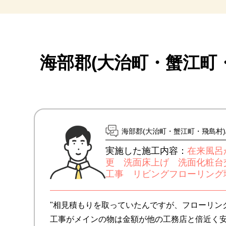
海部郡(大治町・蟹江町
海部郡(大治町・蟹江町・飛島村)
実施した施工内容：
在来風呂
更 洗面床上げ 洗面化粧台
工事 リビングフローリング
"相見積もりを取っていたんですが、フローリン
工事がメインの物は金額が他の工務店と倍近く