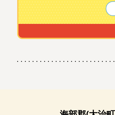
海部郡(大治