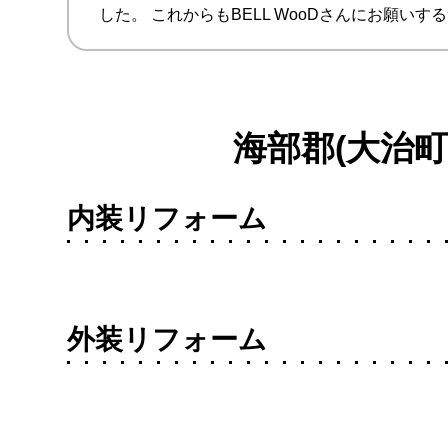
した。 これからもBELL WooDさんにお願いす
海部郡(大治
内装リフォーム
外装リフォーム