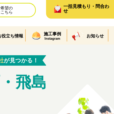
一括見積もり・問合わ
ご希望の
せ
はこちら
施工事例
お役立ち情報
お知らせ
Instagram
社
が見つかる！
町・飛島