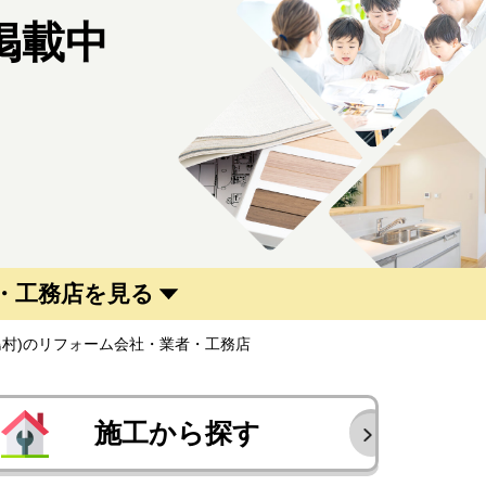
掲載中
・工務店を見る
島村)のリフォーム会社・業者・工務店
施工から探す